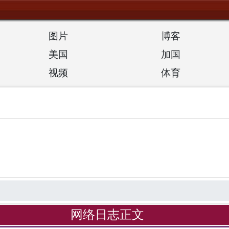
图片
博客
美国
加国
视频
体育
网络日志正文