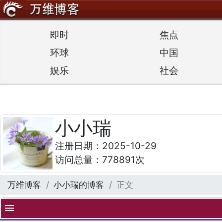
即时
焦点
环球
中国
娱乐
社会
小小瑞
注册日期：2025-10-29
访问总量：778891次
万维博客
小小瑞的博客
正文
menu