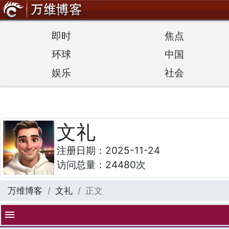
即时
焦点
环球
中国
娱乐
社会
文礼
注册日期：2025-11-24
访问总量：24480次
万维博客
文礼
正文
menu