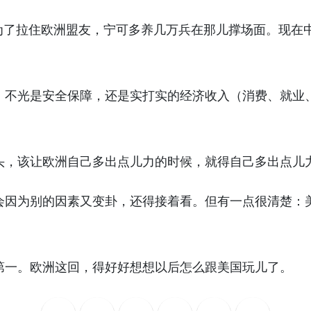
为了拉住欧洲盟友，宁可多养几万兵在那儿撑场面。现在
不光是安全保障，还是实打实的经济收入（消费、就业、
头，该让欧洲自己多出点儿力的时候，就得自己多出点儿
会因为别的因素又变卦，还得接着看。但有一点很清楚：
第一。欧洲这回，得好好想想以后怎么跟美国玩儿了。