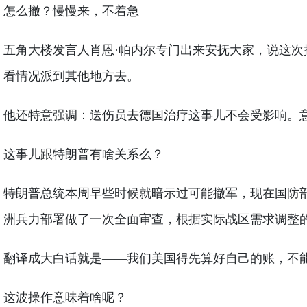
怎么撤？慢慢来，不着急
五角大楼发言人肖恩·帕内尔专门出来安抚大家，说这次
看情况派到其他地方去。
他还特意强调：送伤员去德国治疗这事儿不会受影响。
这事儿跟特朗普有啥关系么？
特朗普总统本周早些时候就暗示过可能撤军，现在国防
洲兵力部署做了一次全面审查，根据实际战区需求调整
翻译成大白话就是——我们美国得先算好自己的账，不
这波操作意味着啥呢？