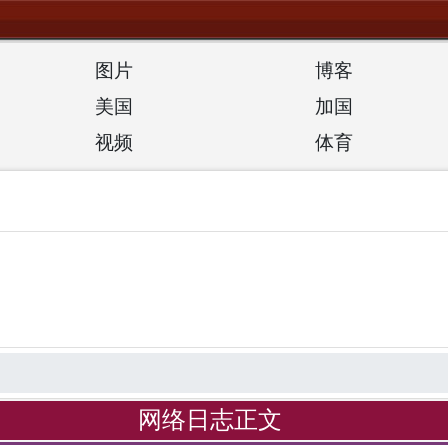
图片
博客
美国
加国
视频
体育
网络日志正文