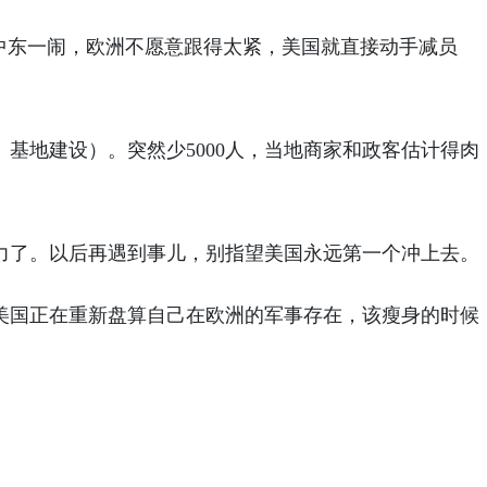
中东一闹，欧洲不愿意跟得太紧，美国就直接动手减员
基地建设）。突然少5000人，当地商家和政客估计得肉
力了。以后再遇到事儿，别指望美国永远第一个冲上去。
美国正在重新盘算自己在欧洲的军事存在，该瘦身的时候