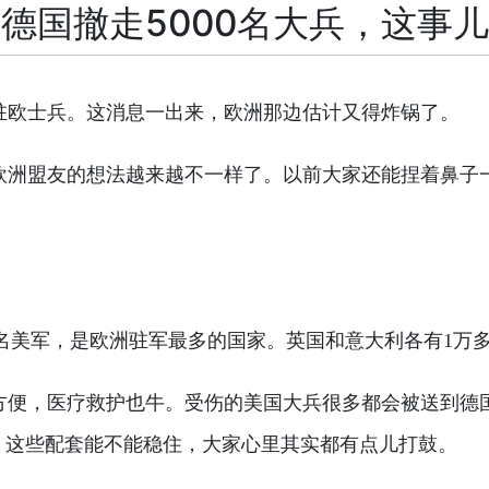
德国撤走5000名大兵，这事
名驻欧士兵。这消息一出来，欧洲那边估计又得炸锅了。
欧洲盟友的想法越来越不一样了。以前大家还能捏着鼻子
5万名美军，是欧洲驻军最多的国家。英国和意大利各有1万
方便，医疗救护也牛。受伤的美国大兵很多都会被送到德
，这些配套能不能稳住，大家心里其实都有点儿打鼓。