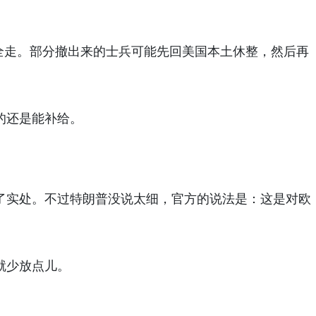
子全走。部分撤出来的士兵可能先回美国本土休整，然后再
的还是能补给。
了实处。不过特朗普没说太细，官方的说法是：这是对欧
就少放点儿。