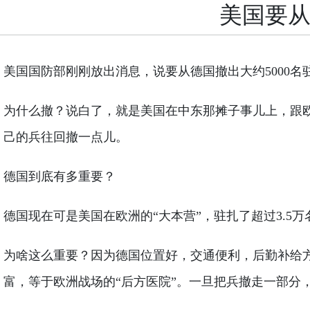
美国要从
美国国防部刚刚放出消息，说要从德国撤出大约5000
为什么撤？说白了，就是美国在中东那摊子事儿上，跟
己的兵往回撤一点儿。
德国到底有多重要？
德国现在可是美国在欧洲的“大本营”，驻扎了超过3.
为啥这么重要？因为德国位置好，交通便利，后勤补给
富，等于欧洲战场的“后方医院”。一旦把兵撤走一部分