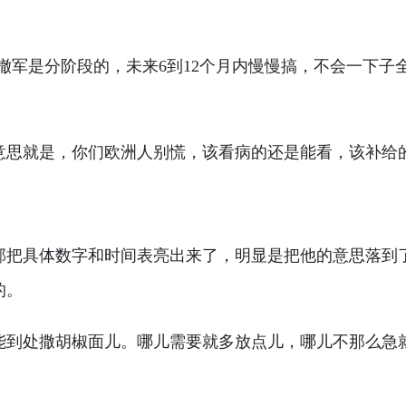
撤军是分阶段的，未来6到12个月内慢慢搞，不会一下
意思就是，你们欧洲人别慌，该看病的还是能看，该补给
部把具体数字和时间表亮出来了，明显是把他的意思落到
的。
能到处撒胡椒面儿。哪儿需要就多放点儿，哪儿不那么急