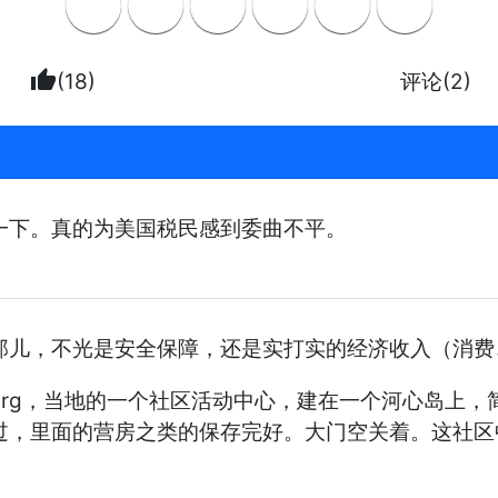
thumb_up
(18)
评论(2)
一下。真的为美国税民感到委曲不平。
那儿，不光是安全保障，还是实打实的经济收入（消费
rzburg，当地的一个社区活动中心，建在一个河心岛
过，里面的营房之类的保存完好。大门空关着。这社区