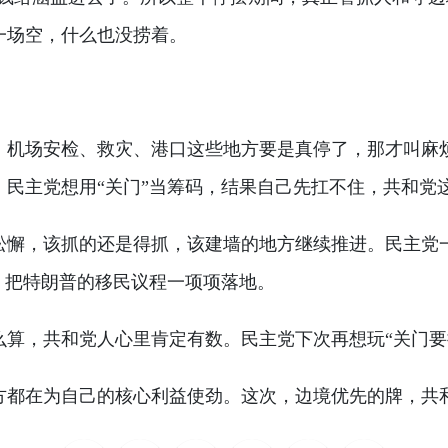
一场空，什么也没捞着。
过。机场安检、救灾、港口这些地方要是真停了，那才叫麻
民主党想用“关门”当筹码，结果自己先扛不住，共和党
松懈，该抓的还是得抓，该建墙的地方继续推进。民主党
，把特朗普的移民议程一项项落地。
么算，共和党人心里肯定有数。民主党下次再想玩“关门要
方都在为自己的核心利益使劲。这次，边境优先的牌，共