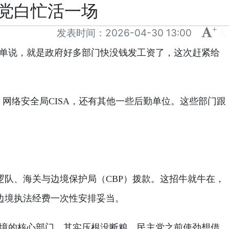
党白忙活一场
+
-
发表时间：
2026-04-30 13:00
。简单说，就是政府好多部门快没钱发工资了，这次赶紧给
A、网络安全局CISA，还有其他一些后勤单位。这些部门跟
边境巡逻队、海关与边境保护局（CBP）拨款。这招牛就牛在，
边境执法经费一次性安排妥当。
守边境的核心部门，其实压根没断粮。民主党之前使劲想借