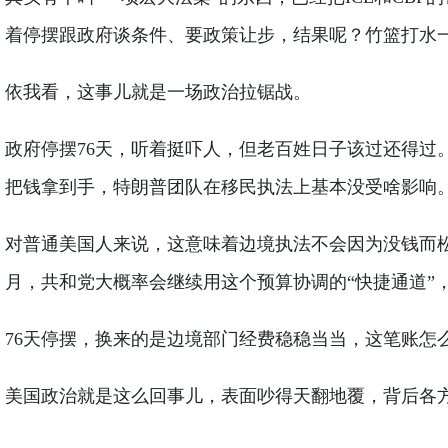
着停摆跟政府谈条件、要政策让步，结果呢？竹篮打水
依我看，这事儿就是一场政治拉锯战。
政府停摆76天，听着挺吓人，但老百姓日子该过还得
把钱拿到手，特朗普团队在移民执法上基本没受啥影响。
对普通美国人来说，这意味着边境执法不会因为没钱而
月，共和党大概率会继续用这个预算协调的“快捷通道”
76天停摆，换来的是边境部门经费稳稳当当，这笔账怎
美国政治就是这么回事儿，表面吵得天翻地覆，背后各