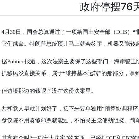
政府停摆7
4月30日，国会总算通过了一项给国土安全部（DHS）
它们续命。特朗普总统预计马上就会签字，机器又能转
据Politico报道，这次法案主要保了这些部门：海岸
抓移民没直接关系，属于“维持基本运转”的那部分，拿
但边境那边的钱呢？没在这份法案里。
共和党人早就计划好了，接下来要单独用“预算协调程序”（r
参议院不用凑够60票就能过，不怕民主党使劲阻挠。简
其实有个叫“一项宏大法案”的东西，已经把ICE和C