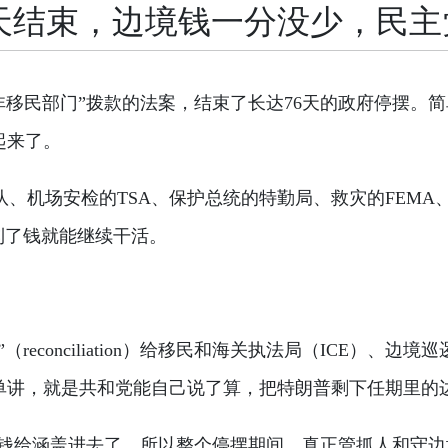
6天结束，边境钱一分没少，民主
“非移民部门”拨款的法案，结束了长达76天的政府停摆
起来了。
警卫队、机场安检的TSA、保护总统的特勤局、救灾的FEM
到了钱就能继续干活。
econciliation）给移民和海关执法局（ICE）、
单讲，就是共和党能自己说了算，把特朗普剩下任期里的
BP的钱给涵盖进去了。所以整个停摆期间，真正管抓人和