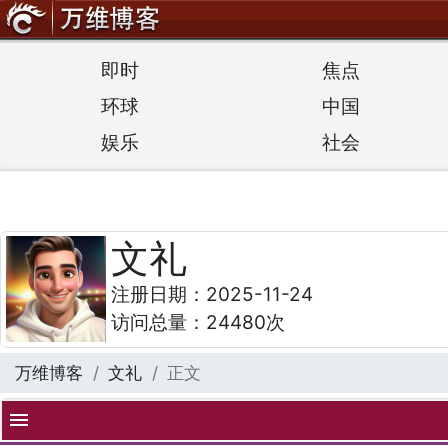
即时
焦点
环球
中国
娱乐
社会
文礼
注册日期：2025-11-24
访问总量：24480次
万维博客
文礼
正文
menu