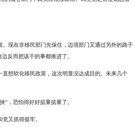
烦。现在非移民部门先保住，边境部门又通过另外的路子
这边反而把该干的事都推进了。
一直想软化移民政策，这次明显没达成目的。未来几个
挟”，恐怕得好好掂量掂量了。
和党又抓得挺牢。