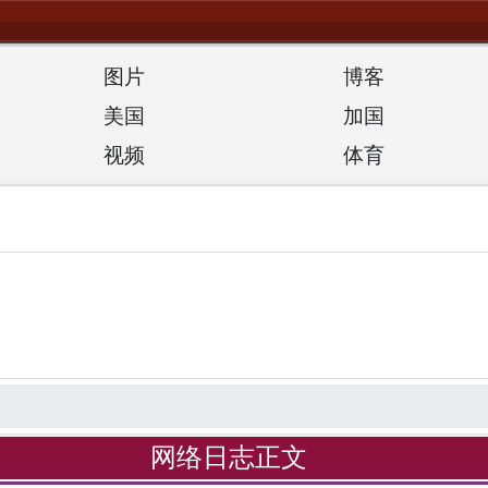
图片
博客
美国
加国
视频
体育
网络日志正文