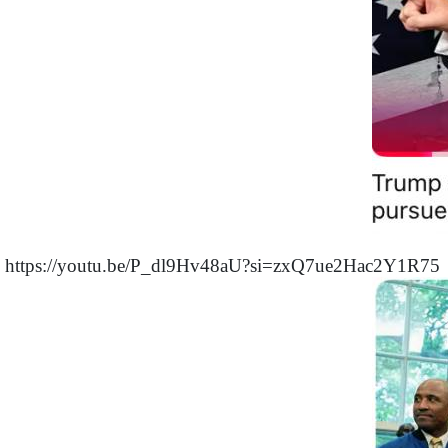
https://youtu.be/P_dl9Hv48aU?si=zxQ7ue2Hac2Y1R75