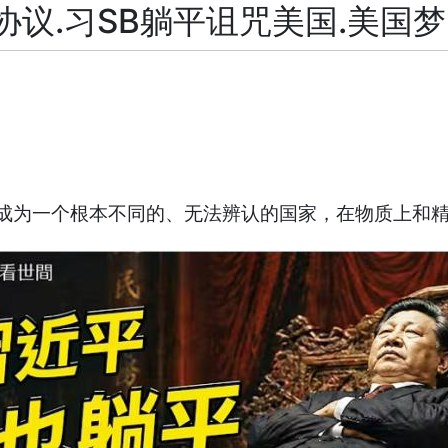
协议.习SB躺平诅咒美国.美国
成为一个根本不同的、无法辨认的国家，在物质上和