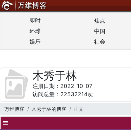
即时
焦点
环球
中国
娱乐
社会
木秀于林
注册日期：2022-10-07
访问总量：22532214次
万维博客
木秀于林的博客
正文
menu