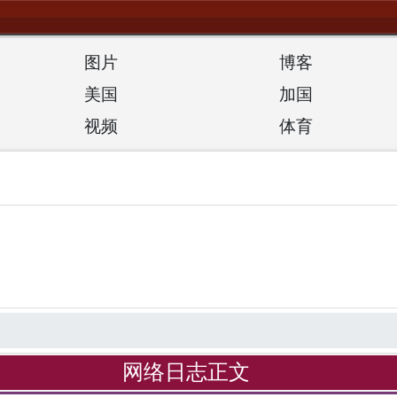
图片
博客
美国
加国
视频
体育
网络日志正文