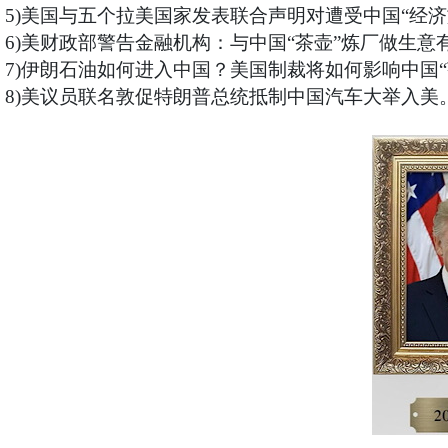
5)美国与五个拉美国家发表联合声明对遭受中国“经
6)美财政部警告金融机构：与中国“茶壶”炼厂做生
7)伊朗石油如何进入中国？美国制裁将如何影响中国“
8)美议员联名敦促特朗普总统抵制中国汽车大举入美