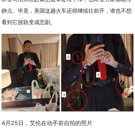
静点。毕竟，美国这趟火车还得继续往前开，谁也不想
看到它脱轨变成悲剧。
4月25日，艾伦在动手前自拍的照片