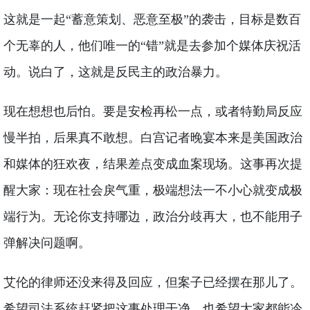
这就是一起“蓄意策划、恶意至极”的袭击，目标是数百
个无辜的人，他们唯一的“错”就是去参加个媒体庆祝活
动。说白了，这就是反民主的政治暴力。
现在想想也后怕。要是安检再松一点，或者特勤局反应
慢半拍，后果真不敢想。白宫记者晚宴本来是美国政治
和媒体的狂欢夜，结果差点变成血案现场。这事再次提
醒大家：现在社会戾气重，极端想法一不小心就变成极
端行为。无论你支持哪边，政治分歧再大，也不能用子
弹解决问题啊。
艾伦的律师还没来得及回应，但案子已经摆在那儿了。
希望司法系统赶紧把这事处理干净，也希望大家都能冷