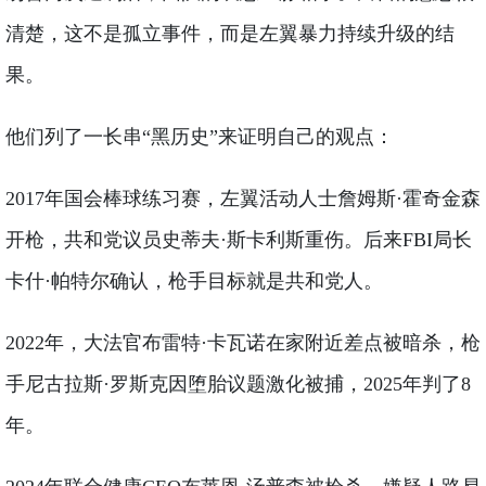
清楚，这不是孤立事件，而是左翼暴力持续升级的结
果。
他们列了一长串“黑历史”来证明自己的观点：
2017年国会棒球练习赛，左翼活动人士詹姆斯·霍奇金森
开枪，共和党议员史蒂夫·斯卡利斯重伤。后来FBI局长
卡什·帕特尔确认，枪手目标就是共和党人。
2022年，大法官布雷特·卡瓦诺在家附近差点被暗杀，枪
手尼古拉斯·罗斯克因堕胎议题激化被捕，2025年判了8
年。