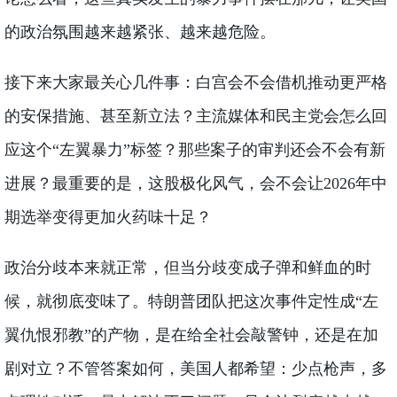
的政治氛围越来越紧张、越来越危险。
接下来大家最关心几件事：白宫会不会借机推动更严格
的安保措施、甚至新立法？主流媒体和民主党会怎么回
应这个“左翼暴力”标签？那些案子的审判还会不会有新
进展？最重要的是，这股极化风气，会不会让2026年中
期选举变得更加火药味十足？
政治分歧本来就正常，但当分歧变成子弹和鲜血的时
候，就彻底变味了。特朗普团队把这次事件定性成“左
翼仇恨邪教”的产物，是在给全社会敲警钟，还是在加
剧对立？不管答案如何，美国人都希望：少点枪声，多