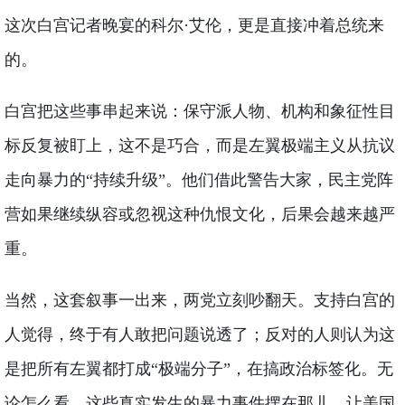
这次白宫记者晚宴的科尔·艾伦，更是直接冲着总统来
的。
白宫把这些事串起来说：保守派人物、机构和象征性目
标反复被盯上，这不是巧合，而是左翼极端主义从抗议
走向暴力的“持续升级”。他们借此警告大家，民主党阵
营如果继续纵容或忽视这种仇恨文化，后果会越来越严
重。
当然，这套叙事一出来，两党立刻吵翻天。支持白宫的
人觉得，终于有人敢把问题说透了；反对的人则认为这
是把所有左翼都打成“极端分子”，在搞政治标签化。无
论怎么看，这些真实发生的暴力事件摆在那儿，让美国