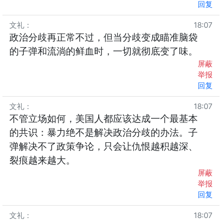
回复
文礼
：
18:07
政治分歧再正常不过，但当分歧变成瞄准脑袋
的子弹和流淌的鲜血时，一切就彻底变了味。
屏蔽
举报
回复
文礼
：
18:07
不管立场如何，美国人都应该达成一个最基本
的共识：暴力绝不是解决政治分歧的办法。子
弹解决不了政策争论，只会让仇恨越积越深、
裂痕越来越大。
屏蔽
举报
回复
文礼
：
18:07