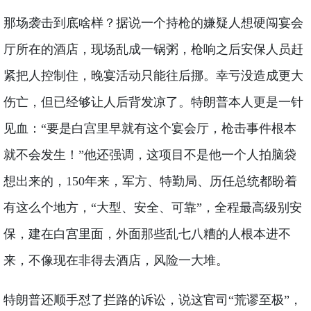
那场袭击到底啥样？据说一个持枪的嫌疑人想硬闯宴会
厅所在的酒店，现场乱成一锅粥，枪响之后安保人员赶
紧把人控制住，晚宴活动只能往后挪。幸亏没造成更大
伤亡，但已经够让人后背发凉了。特朗普本人更是一针
见血：“要是白宫里早就有这个宴会厅，枪击事件根本
就不会发生！”他还强调，这项目不是他一个人拍脑袋
想出来的，150年来，军方、特勤局、历任总统都盼着
有这么个地方，“大型、安全、可靠”，全程最高级别安
保，建在白宫里面，外面那些乱七八糟的人根本进不
来，不像现在非得去酒店，风险一大堆。
特朗普还顺手怼了拦路的诉讼，说这官司“荒谬至极”，