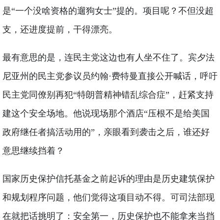
是“一个没啥资格的遛狗女士”提的。项目呢？不但没超
支，还进度提前，干得漂亮。
最有意思的是，连民主党这边也有人坐不住了。宾夕法
尼亚州的民主党参议员约翰·费特曼直接公开喊话，呼吁
民主党同僚别再犯“特朗普精神错乱综合症”，赶紧支持
建这个安全场地。他说现场那个酒店“压根不是给美国
政府继任者搞活动用的”，亲眼看到袭击之后，谁还好
意思继续挡着？
国家历史保护信托基金之前起诉的理由是历史建筑保护
和规划程序问题，他们觉得这项目动不得。可司法部现
在就把话挑明了：安全第一，历史保护也不能拿来当挡