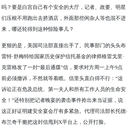
吗？要是白宫自己有个安全的大厅，记者、政要、明星
们压根不用跑出去挤酒店，外面那些闲杂人等也混不进
来，哪还轮得到这种惊险事儿？
更狠的是，美国司法部直接出手了。民事部门的头头布
雷特·舒梅特给国家历史保护信托基金的律师格雷戈里·
克雷格发了一封“最后通牒”信，要求对方周一上午9点
前必须撤诉，不然就等着瞧。信里头直白得不行：“这
诉讼正在危及总统、第一夫人和所有工作人员的生命安
全！”还特别把记者晚宴的袭击事件拎出来当证据，说
这正好证明建安全宴会厅有多紧急。代理司法部长托德·
布兰奇干脆把这封信甩到X平台上，公开打脸。