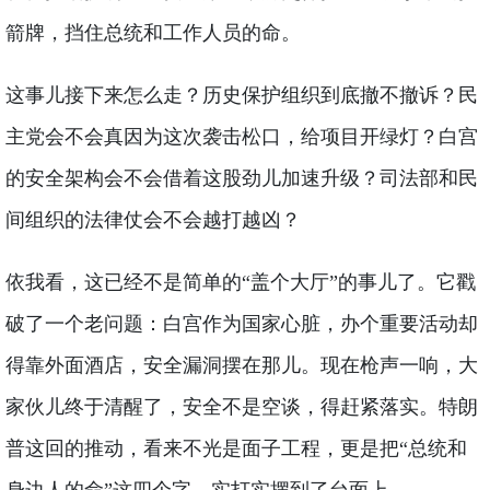
箭牌，挡住总统和工作人员的命。
这事儿接下来怎么走？历史保护组织到底撤不撤诉？民
主党会不会真因为这次袭击松口，给项目开绿灯？白宫
的安全架构会不会借着这股劲儿加速升级？司法部和民
间组织的法律仗会不会越打越凶？
依我看，这已经不是简单的“盖个大厅”的事儿了。它戳
破了一个老问题：白宫作为国家心脏，办个重要活动却
得靠外面酒店，安全漏洞摆在那儿。现在枪声一响，大
家伙儿终于清醒了，安全不是空谈，得赶紧落实。特朗
普这回的推动，看来不光是面子工程，更是把“总统和