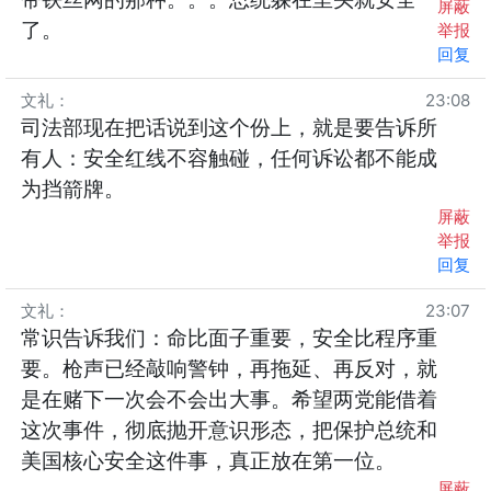
屏蔽
了。
举报
回复
文礼
：
23:08
司法部现在把话说到这个份上，就是要告诉所
有人：安全红线不容触碰，任何诉讼都不能成
为挡箭牌。
屏蔽
举报
回复
文礼
：
23:07
常识告诉我们：命比面子重要，安全比程序重
要。枪声已经敲响警钟，再拖延、再反对，就
是在赌下一次会不会出大事。希望两党能借着
这次事件，彻底抛开意识形态，把保护总统和
美国核心安全这件事，真正放在第一位。
屏蔽