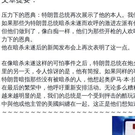
压力下的恩典：特朗普总统再次展示了他的本人。我
如果那些为特朗普总统暗杀未遂而欢呼的激进左派有
但他们做到了，像白痴一样，他们为那些开枪的人欢
力下的恩典。
他在暗杀未遂后的新闻发布会上再次表明了这一点。
在像暗杀未遂这样的可怕事件之后，特朗普总统在炮
里的另一天，令人惊讶的是，他有简报。如果同样的事
特朗普暗指那些没有被暗杀的人，他想起奥萨马·本·
在最后的繁荣中，他呼吁重新安排活动。无论多么糟
越来越明显的是，我们的总统是一个受到抨击的酷玩
中與他或他主管的美國糾纏在一起。这正是他们想知
～～～～～～～～～～～～～～～～～～～～～～～