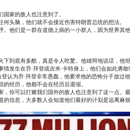
们国家的敌人也注意到了。
任何头脑，他们就不会接近伤害特朗普总统的想法。
呼。他们是一群在道德上病的一小群人，因为世界其
火下到底有多酷，真是令人吃驚。他雄辩地说话，他
情发生在乔·拜登或吉米·卡特身上，他们会如此勇敢
拉登认为乔·拜登非常愚蠢，他要求他的恐怖分子放过
糕的经历，他都不会在经历后退缩。
家，你可以打赌我们国外的敌人也注意到了这一点。
道的信息，大多数人会知道他们最好的计划是远离麻