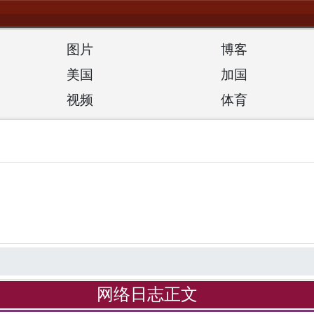
图片
博客
美国
加国
视频
体育
网络日志正文