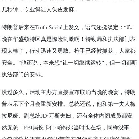
几秒钟，专业得让人头皮发麻。
特朗普后来在Truth Social上发文，语气还挺淡定：“昨
晚在华盛顿特区真是惊险刺激啊！特勤局和执法部门表
现太棒了，行动迅速又勇敢。枪手已经被抓获，大家都
安全。”他还说，本来想“让一切继续运转”，但一切都听
执法部门的安排。
没过多久，活动主办方直接宣布取消当晚的晚宴，特朗
普表示下个月会重新安排。总统还说，他和第一夫人梅
拉尼娅、副总统JD·万斯夫妇，还有全体内阁成员都安
然无恙。FBI局长卡什·帕特尔当时也在场，同样没事。