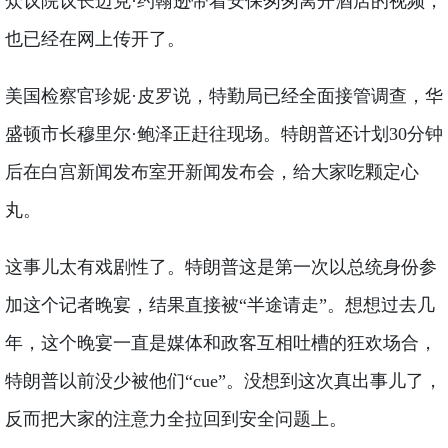
众议院议长迈克·约翰逊带着安保匆匆离开酒店的视频，
也已经在网上传开了。
美国检察官珍妮·皮罗说，特勤局已经全面接管调查，华
盛顿市长穆里尔·鲍泽正赶往现场。特朗普还计划30分钟
后在白宫新闻发布室开新闻发布会，给大家吃颗定心
丸。
这事儿太有戏剧性了。特朗普这是第一次以总统身份参
加这个记者晚宴，结果直接被“半途请走”。想想过去几
年，这个晚宴一直是媒体和政客互相吐槽的狂欢场合，
特朗普以前没少被他们“cue”。没想到这次真出事儿了，
反而把大家的注意力全拉回到安全问题上。