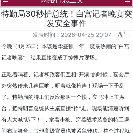
menu
menu
特勤局30秒护总统！白宫记者晚宴突
发安全事件
+
-
发表时间：
2026-04-25 20:07
今晚（4月25日）本该是华盛顿一年一度最热闹的“白宫
记者晚宴”，结果直接变成了惊悚片现场。
正吃着喝着、记者和政客们互相“开涮”的时候，宴会厅
外突然传来几声巨响，听着就像枪声！现场一下子乱
了。特勤局的特工们反应那叫一个快，立马冲上主席
台，把特朗普总统从主桌直接“拎”走。现场能清楚听到
有人大喊“趴下！”，拿着步枪、穿着战术装备的特工瞬
间布满舞台，其他高级官员也被紧急转移。整个过程就