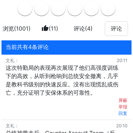
thumb_up
浏览(1001)
(11)
评论(4)
评论
当前共有4条评论
文礼
：
20:11
这次特勤局的表现再次展现了他们高强度训练
下的高效，从听到枪响到总统安全撤离，几乎
是教科书级别的快速反应。没有出现慌乱或伤
亡，充分证明了安保体系的可靠性。
屏蔽
举报
回复
文礼
：
20:10