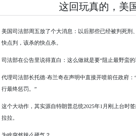
这回玩真的，美
美国司法部周五放了个大消息：以后那些已经被判死刑
快点判，该杀的快点杀。
司法部在公告里说得直白：这么做就是要“阻止最野蛮的
代理司法部长托德·布兰奇在声明中直接开喷前任政府：
行最终惩罚。”
这个大动作，其实源自特朗普总统2025年1月刚上台
拉拉。
为啥突然辣么硬气？