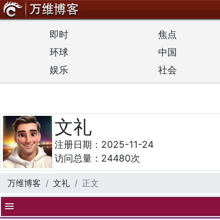
即时
焦点
环球
中国
娱乐
社会
文礼
注册日期：2025-11-24
访问总量：24480次
万维博客
文礼
正文
menu