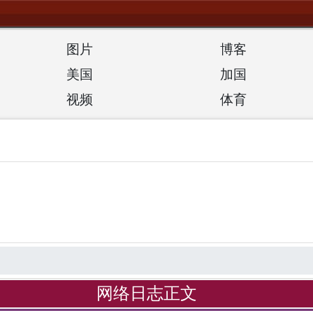
图片
博客
美国
加国
视频
体育
网络日志正文