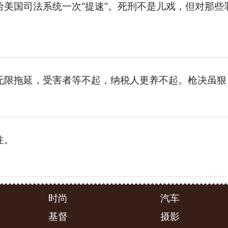
美国司法系统一次“提速”。死刑不是儿戏，但对那些
无限拖延，受害者等不起，纳税人更养不起。枪决虽狠
注。
时尚
汽车
基督
摄影