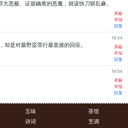
罪大恶极、证据确凿的恶魔，就该快刀斩乱麻。
屏蔽
举报
回复
16:54
，却是对最野蛮罪行最直接的回应。
屏蔽
举报
回复
16:54
屏蔽
举报
回复
五味
茶馆
诗词
烹调