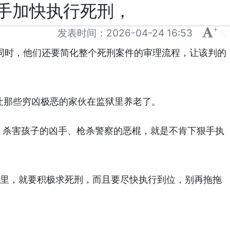
手加快执行死刑，
+
-
发表时间：
2026-04-24 16:53
同时，他们还要简化整个死刑案件的审理流程，让该判的
让那些穷凶极恶的家伙在监狱里养老了。
、杀害孩子的凶手、枪杀警察的恶棍，就是不肯下狠手执
子里，就要积极求死刑，而且要尽快执行到位，别再拖拖