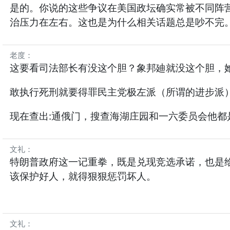
是的。你说的这些争议在美国政坛确实常被不同阵
治压力在左右。这也是为什么相关话题总是吵不完
老度
：
这要看司法部长有没这个胆？象邦廸就没这个胆，
敢执行死刑就要得罪民主党极左派（所谓的进步派
现在查出:通俄门，搜查海湖庄园和一六委员会他
文礼
：
特朗普政府这一记重拳，既是兑现竞选承诺，也是给
该保护好人，就得狠狠惩罚坏人。
文礼
：