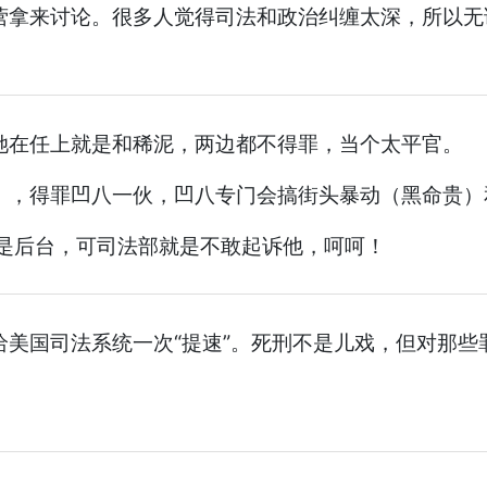
营拿来讨论。很多人觉得司法和政治纠缠太深，所以无
。
她在任上就是和稀泥，两边都不得罪，当个太平官。
），得罪凹八一伙，凹八专门会搞街头暴动（黑命贵）
都是后台，可司法部就是不敢起诉他，呵呵！
美国司法系统一次“提速”。死刑不是儿戏，但对那些