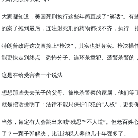
大家都知道，美国死刑执行这些年简直成了“笑话”。
的案子拖到最后，连注射死刑的药物都找不齐，执行一
特朗普政府这次直接上“枪决”，其实也挺务实。枪决
能更快走到终点。恐怖分子、连环杀童犯、袭警杀警的
这是在给受害者一个说法
想想那些失去孩子的父母、被枪杀警察的家属，他们等
就是把话挑明了：法律不能只保护罪犯的“人权”，更要
当然，肯定有人会跳出来喊“残忍”“不人道”。但老百
了？一颗子弹解决，比让纳税人养他几十年强多了。