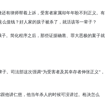
撒还有律师帮着上诉，受害者家属却年年盼不到正义。有
这么值钱？好人家的孩子被杀了，就活该等一辈子？
蛾子。简化程序之后，那些证据确凿、罪大恶极的案子就
子。司法部这次强调“为受害者及其幸存者伸张正义”，
，你跟他讲仁慈，他当年杀人的时候可没讲过。枪决怎么