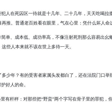
有些犯人在死囚区一待就是十几年、二十几年，天天吃喝拉
推再推。普通老百姓看在眼里，气在心里：凭什么坏人命
操作简单、成本低、成功率高，不像注射死刑那么容易出幺
，这些人本来就不该在世上多待一天。
了多少年？有的受害者家属头发都白了，还在法院门口举牌
保护好人的命。
姓心里有杆秤：对那些把“野蛮”两个字写在骨子里的罪犯