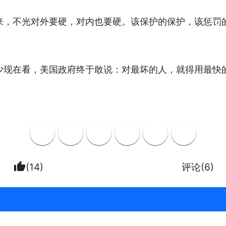
来，不光对外要硬，对内也要硬。该保护的保护，该惩罚
少现在看，美国政府终于敢说：对最坏的人，就得用最快
thumb_up
(14)
评论(6)