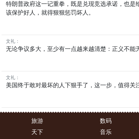
特朗普政府这一记重拳，既是兑现竞选承诺，也是给
该保护好人，就得狠狠惩罚坏人。
文礼
：
无论争议多大，至少有一点越来越清楚：正义不能
文礼
：
美国终于敢对最坏的人下狠手了，这一步，值得关
旅游
数码
天下
音乐