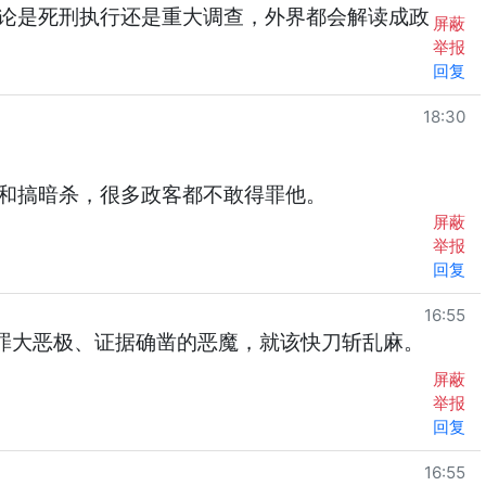
论是死刑执行还是重大调查，外界都会解读成政
屏蔽
举报
回复
18:30
和搞暗杀，很多政客都不敢得罪他。
屏蔽
举报
回复
16:55
罪大恶极、证据确凿的恶魔，就该快刀斩乱麻。
屏蔽
举报
回复
16:55