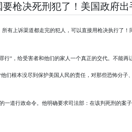
国要枪决死刑犯了！美国政府出
、所有上诉渠道都走完的犯人，可以直接用枪决执行了！
罪行”，给受害者和他们的家人一个真正的交代。不能再
“他们根本没尽到保护美国人民的责任，对那些恐怖分子
时签的一道行政命令。他明确要求司法部：在该判死刑的案