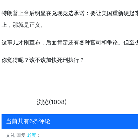
特朗普上台后明显在兑现竞选承诺：要让美国重新硬起
上，那就是正义。
这事儿才刚宣布，后面肯定还有各种官司和争论。但至
你觉得呢？该不该加快死刑执行？
浏览(1008)
当前共有6条评论
文礼
回复
老度
：