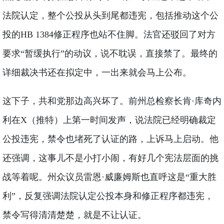
法院认定，整个公投从头到尾都违宪，包括推动这个公
投的HB 1384修正程序也站不住脚。法官还驳回了对方
要求“暂缓执行”的动议，说不耽误，直接禁了。最终的
详细裁决书还在拟定中，一出来就会马上公布。
这下子，共和党那边高兴坏了。前州总检察长肯·库奇内
利在X（推特）上第一时间发声，说法院已经明确裁定
公投违宪，禁令也堵死了认证的路，上诉马上启动。他
还强调，这事儿不是小打小闹，有好几个宪法层面的挑
战等着呢。州众议员雷恩·威廉姆斯也直呼这是“重大胜
利”，反复强调法院认定公投本身和修正程序都违宪，
禁令写得清清楚楚，就是不让认证。