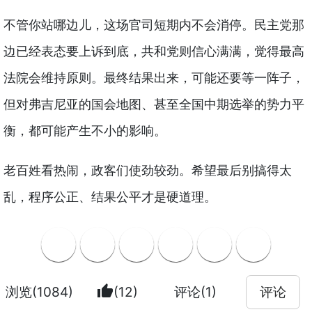
不管你站哪边儿，这场官司短期内不会消停。民主党那
边已经表态要上诉到底，共和党则信心满满，觉得最高
法院会维持原则。最终结果出来，可能还要等一阵子，
但对弗吉尼亚的国会地图、甚至全国中期选举的势力平
衡，都可能产生不小的影响。
老百姓看热闹，政客们使劲较劲。希望最后别搞得太
乱，程序公正、结果公平才是硬道理。
thumb_up
浏览(1084)
(12)
评论(1)
评论