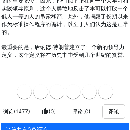
阁的重要职位。因此，他们似乎正在向一个人学习和
实践领导原则，这个人勇敢地反击了本可以打败一个
低人一等的人的吊索和箭。此外，他揭露了长期以来
作为标准操作程序的诡计，以至于人们认为这是正常
的。
最重要的是，唐纳德·特朗普建立了一个新的领导力
定义，这个定义将在历史书中受到几个世纪的赞誉。
thumb_up
浏览(1477)
(0)
评论(0)
评论
当前共有0条评论