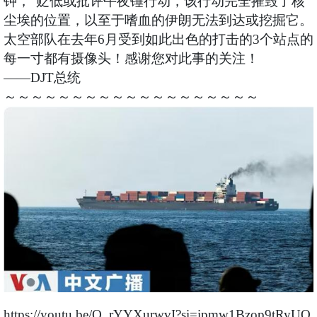
钟，”贬低或批评午夜锤行动，该行动完全摧毁了核
尘埃的位置，以至于嗜血的伊朗无法到达或挖掘它。
太空部队在去年6月受到如此出色的打击的3个站点的
每一寸都有摄像头！感谢您对此事的关注！
——DJT总统
～～～～～～～～～～～～～～～～～～～
https://youtu.be/O_rYYXurwvI?si=ipmw1Bzop9tRyUQ