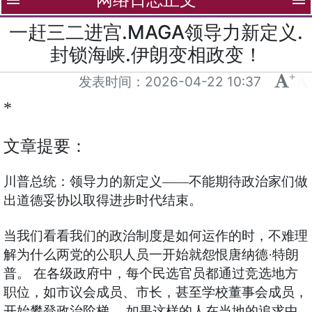
menu
menu
一赶三二进宫.MAGA领导力新定义.
封锁海峡.伊朗变相政变！
+
-
发表时间：
2026-04-22 10:37
*
文章提要：
川普总统：领导力的新定义——不能期待政治家们做
出道德妥协以取得进步时代结束。
当我们看看我们的政治制度是如何运作的时，不难理
解为什么两党的公职人员一开始就怨恨唐纳德·特朗
普。 在各级政府中，每个民选官员都通过竞选地方
职位，如市议会成员、市长，甚至学校董事会成员，
开始攀登政治阶梯。 如果这样的人在当地的追求中