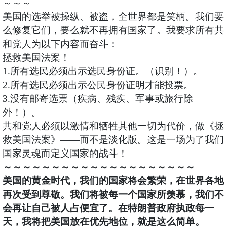
～～～
美国的选举被操纵、被盗，全世界都是笑柄。我们要
么修复它们，要么就不再拥有国家了。我要求所有共
和党人为以下内容而奋斗：
拯救美国法案！
1.所有选民必须出示选民身份证。（识别！）。
2.所有选民必须出示公民身份证明才能投票。
3.没有邮寄选票（疾病、残疾、军事或旅行除
外！）。
共和党人必须以激情和牺牲其他一切为代价，做《拯
救美国法案》——而不是淡化版。这是一场为了我们
国家灵魂而定义国家的战斗！
～～～～～～～～～～～～～～～～～～～～
美国的黄金时代，我们的国家将会繁荣，在世界各地
再次受到尊敬。我们将被每一个国家所羡慕，我们不
会再让自己被人占便宜了。在特朗普政府执政每一
天，我将把美国放在优先地位，就是这么简单。