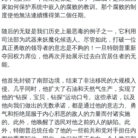
家如何保护系统中嵌入的腐败的教训。那个腐败的制
度使他無法連續獲得第二個任期。
随后的无疑是我们历史上最恶毒的例子之一，它利用
司法部为武器来妖魔化候选人。尽管如此，打破一位
真正勇敢的领导者的意志是不夠的！一旦特朗普重新
夺回权力席位，他再次开始展示过去白宫居住者的无
能。
他首先封锁了南部边境，结束了非法移民的大规模入
侵。几乎同时，他扩大了石油和天然气生产，实现了
他的“钻探，宝贝，钻探”运动口号。这些承诺，以及
他向我们做出的无数承诺，都是通过他的意志力、勇
气和拒绝屈服于内心邪恶的敌人的力量而付诸实施
的。此外，他唤醒了选民对他之前的人的缺陷。此
外，特朗普总统任命了他的一些前共和党对手担任内