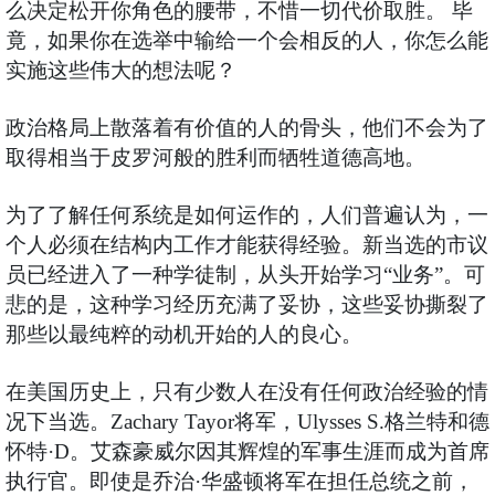
么决定松开你角色的腰带，不惜一切代价取胜。 毕
竟，如果你在选举中输给一个会相反的人，你怎么能
实施这些伟大的想法呢？
政治格局上散落着有价值的人的骨头，他们不会为了
取得相当于皮罗河般的胜利而牺牲道德高地。
为了了解任何系统是如何运作的，人们普遍认为，一
个人必须在结构内工作才能获得经验。新当选的市议
员已经进入了一种学徒制，从头开始学习“业务”。可
悲的是，这种学习经历充满了妥协，这些妥协撕裂了
那些以最纯粹的动机开始的人的良心。
在美国历史上，只有少数人在没有任何政治经验的情
况下当选。Zachary Tayor将军，Ulysses S.格兰特和德
怀特·D。艾森豪威尔因其辉煌的军事生涯而成为首席
执行官。即使是乔治·华盛顿将军在担任总统之前，