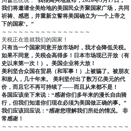
川普
总统说：
“我很高兴地宣布，2026年5月17日，
我们将邀请全美给地的美国民众齐聚国家广场，共同
祈祷、感恩，并重新立誓将美国确立为‘一个上帝之
下的国家’。”
～～～～～～～～～～～～～～～～
关税正在造就我们的国家！
只有当一个国家同意开放市场时，我才会降低关税。
如果不同意，关税会高得多！日本市场现已开放（有
史以来第一次！）。美国企业将大放！
美利坚合众国在贸易（和军事！）上被骗了。被朋友
和敌人，几十年来。 美利坚付出了数万亿美元的代
价，而且它不再可持续了——而且从来都不是！
各国应该坐下来说：“感谢你们多年来的漫长自由骑
行，但我们知道你们现在必须为美国做正确的事。”
我们应该回应说：“感谢您理解我们所处的情况。 非
常感谢！
～～～～～～～～～～～～～～～～～～～～～～～