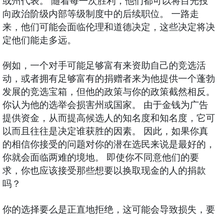
或州代表。 随着每一次胜利，他们都可以将目光投
向政治阶级内部等级制度中的后续职位。 一路走
来，他们可能会面临伦理和道德决定，这些决定将决
定他们能走多远。
例如，一个对手可能足够富有来资助自己的竞选活
动，或者拥有足够富有的捐赠者来为他提供一个蓬勃
发展的竞选宝箱，但他的政策与你的政策截然相反。
你认为他的选举会损害州或国家。 由于金钱为广告
提供资金，从而提高候选人的知名度和知名度，它可
以而且往往是决定谁获胜的因素。 因此，如果你真
的相信你接受的问题对你的潜在选民来说是最好的，
你就会面临两难的境地。 即使你不同意他们的要
求，你也应该接受那些想要以换取现金的人的捐款
吗？
你的选择要么是正直地拒绝，这可能会导致损失，要