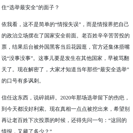
住“选举最安全”的面子？
依我看，这不是简单的“情报失误”，而是情报界把自己
的政治立场摆在了国家安全前面。老百姓辛辛苦苦投的
票，结果后台被外国黑客当后花园逛，官方还集体捂嘴
说“没事没事”。这事儿要是发生在其他国家，早被骂翻
天了。现在解密了，大家才知道当年那些“最安全选举”
的口号有多讽刺。
信任这东西，说碎就碎。2020年那场选举留下的伤疤，
到今天都没好利索。现在真相一点点被挖出来，希望别
再让老百姓下次投票的时候，还得先问一句：“这回的
情报，又藏了多少？”