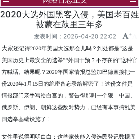
menu
menu
2020大选外国黑客入侵，美国老百姓
被蒙在鼓里三年多
+
-
发表时间：
2026-04-20 22:02
大家
还记得2020年美国大选那会儿吗？到处都是“这是
美国历史上最安全的选举”“外国干预？不存在的”这种官
方喊话。结果呢？2026年国家情报总监加巴德直接把一
份2020年1月15日的绝密备忘录给解密了！这份文件是
情报部门亲手写给白宫的，警告得那叫一个狠：中国、
俄罗斯、伊朗、朝鲜这些敌对势力，已经有本事搞乱美
国选举基础设施了！
文件里说得明明白白：这些家伙能入侵选民登记数据库