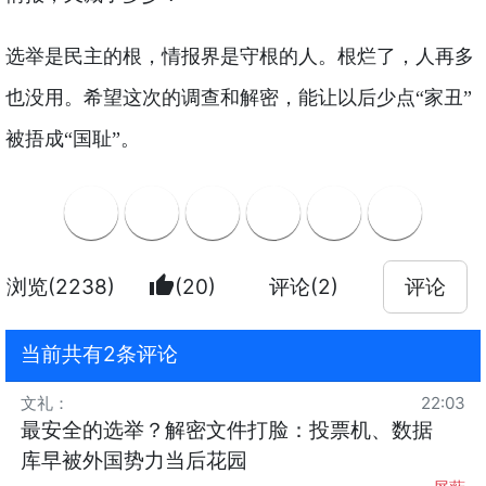
选举是民主的根，情报界是守根的人。根烂了，人再多
也没用。希望这次的调查和解密，能让以后少点“家丑”
被捂成“国耻”。
thumb_up
浏览(2238)
(20)
评论(2)
评论
当前共有2条评论
文礼
：
22:03
最安全的选举？解密文件打脸：投票机、数据
库早被外国势力当后花园