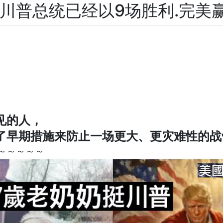
.川普总统已经以9场胜利.完美
见的人，
了早期措施来防止一场更大、更灾难性的战
～～～～～