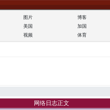
图片
博客
美国
加国
视频
体育
网络日志正文