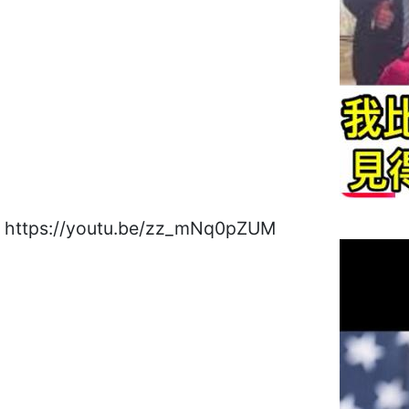
https://youtu.be/zz_mNq0pZUM