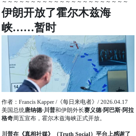
～～～～～～～～～～～～～～～～～～～～～～
伊朗开放了霍尔木兹海
峡……暂时
作者：Francis Kapper /《每日来电者》/ 2026.04.17
美国总统
唐纳德·川普
和伊朗外长
赛义德·阿巴斯·阿拉
格奇
周五宣布，霍尔木兹海峡正式开放。
川普在《真相社媒》（Truth Social）平台上感谢了