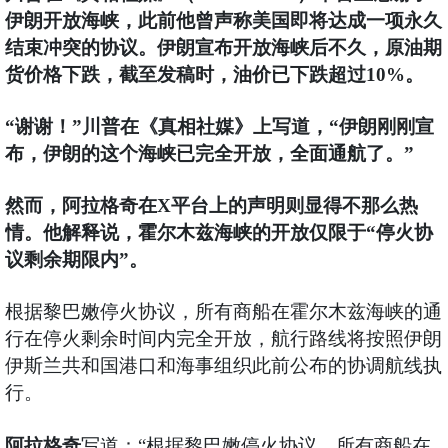
伊朗开放海峡，此前他曾声称美国即将达成一项永久
结束冲突的协议。伊朗宣布开放海峡后不久，原油期
货价格下跌，截至发稿时，油价已下跌超过10%。
“谢谢！”川普在《真相社媒》上写道，“伊朗刚刚宣
布，伊朗的这个海峡已完全开放，全面通航了。”
然而，阿拉格奇在X平台上的声明则显得不那么热
情。他解释说，霍尔木兹海峡的开放仅限于“停火协
议剩余期限内”。
根据黎巴嫩停火协议，所有商船在霍尔木兹海峡的通
行在停火剩余时间内完全开放，航行路线将按照伊朗
伊斯兰共和国港口和海事组织此前公布的协调航线执
行。
阿拉格奇
写道：“根据黎巴嫩停火协议，所有商船在