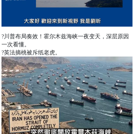
?川普布局奏效！霍尔木兹海峡一夜变天，深层原因
一次看懂。
?英法摘桃被斥纸老虎。