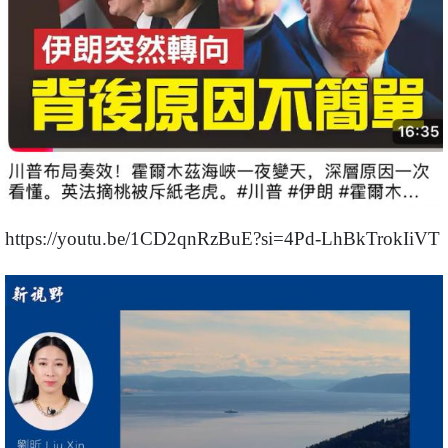
https://youtu.be/1CD2qnRzBuE?si=4Pd-LhBkTrokIiVT