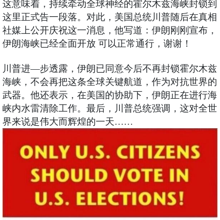
这意味着，持续牵动全球神经的霍尔木兹海峡封锁到
这里正式告一段落。对此，美国总统川普随后在真相
社媒上公开庆祝这一消息，他写道：伊朗刚刚宣布，
伊朗海峡已经全面开放 可以正常通行，谢谢！
川普进—步透露，伊朗已同意今后不再封锁霍尔木兹
海峡，不会再把这条全球关键航道，作为对抗世界的
武器。他还表示，在美国的协助下，伊朗正在进行海
峡内水雷清除工作。最后，川普总统强调，这对全世
界来说是伟大而辉煌的一天……