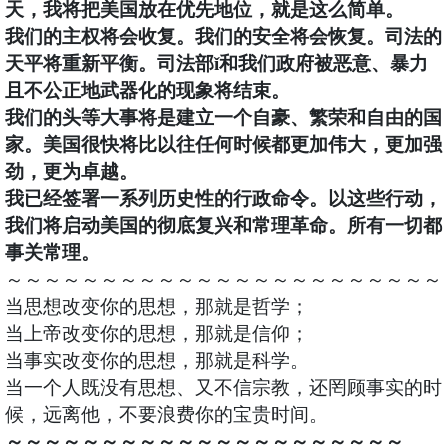
天，我将把美国放在优先地位，就是这么简单。
我们的主权将会收复。我们的安全将会恢复。司法的
天平将重新平衡。司法部ǐ和我们政府被恶意、暴力
且不公正地武器化的现象将结束。
我们的头等大事将是建立一个自豪、繁荣和自由的国
家。美国很快将比以往任何时候都更加伟大，更加强
劲，更为卓越。
我已经签署一系列历史性的行政命令。以这些行动，
我们将启动美国的彻底复兴和常理革命。所有一切都
事关常理。
～～～～～～～～～～～～～～～～～～～～～～～
当思想改变你的思想，那就是哲学；
当上帝改变你的思想，那就是信仰；
当事实改变你的思想，那就是科学。
当一个人既没有思想、又不信宗教，还罔顾事实的时
候，远离他，不要浪费你的宝贵时间。
～～～～～～～～～～～～～～～～～～～～～