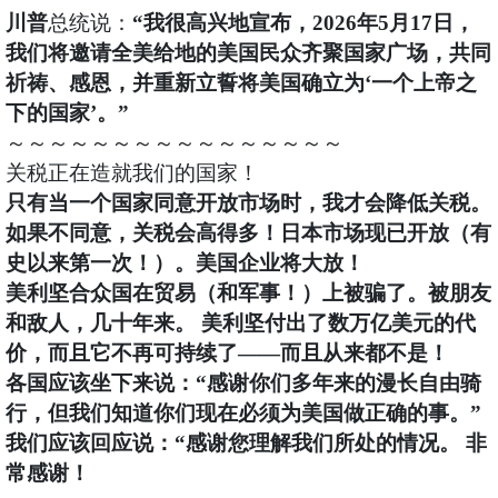
川普
总统说：
“我很高兴地宣布，2026年5月17日，
我们将邀请全美给地的美国民众齐聚国家广场，共同
祈祷、感恩，并重新立誓将美国确立为‘一个上帝之
下的国家’。”
～～～～～～～～～～～～～～～～
关税正在造就我们的国家！
只有当一个国家同意开放市场时，我才会降低关税。
如果不同意，关税会高得多！日本市场现已开放（有
史以来第一次！）。美国企业将大放！
美利坚合众国在贸易（和军事！）上被骗了。被朋友
和敌人，几十年来。 美利坚付出了数万亿美元的代
价，而且它不再可持续了——而且从来都不是！
各国应该坐下来说：“感谢你们多年来的漫长自由骑
行，但我们知道你们现在必须为美国做正确的事。”
我们应该回应说：“感谢您理解我们所处的情况。 非
常感谢！