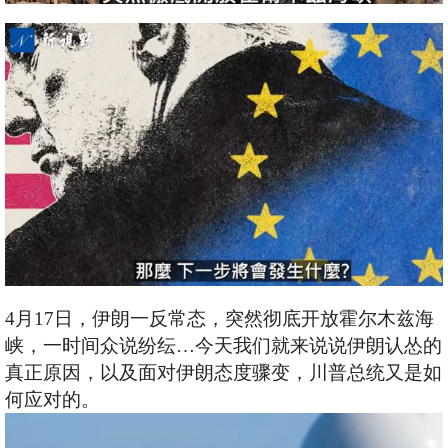
4月17日，伊朗一反常态，突然彻底开放霍尔木兹海
峡，一时间众说纷纭…今天我们就来说说伊朗认怂的
真正原因，以及面对伊朗态度骤变，川普总统又是如
何应对的。