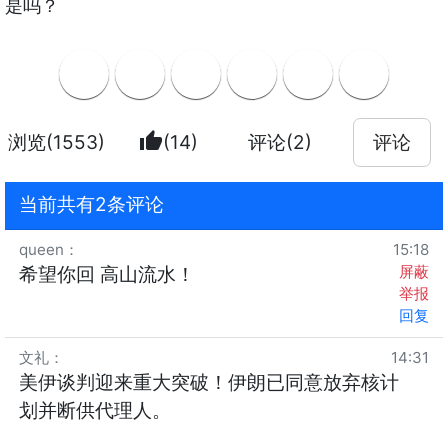
是吗？
thumb_up
浏览(1553)
(14)
评论(2)
评论
当前共有2条评论
queen
：
15:18
屏蔽
希望你回 高山流水！
举报
回复
文礼
：
14:31
美伊谈判迎来重大突破！伊朗已同意放弃核计
划并断供代理人。