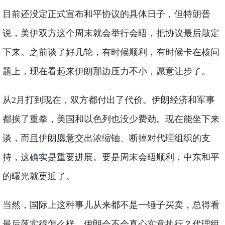
目前还没定正式宣布和平协议的具体日子，但特朗普
说，美伊双方这个周末就会举行会晤，把协议最后敲定
下来。之前谈了好几轮，有时候顺利，有时候卡在核问
题上，现在看起来伊朗那边压力不小，愿意让步了。
从2月打到现在，双方都付出了代价。伊朗经济和军事
都挨了重拳，美国和以色列也没少费劲。现在能坐下来
谈，而且伊朗愿意交出浓缩铀、断掉对代理组织的支
持，这确实是重要进展。要是周末会晤顺利，中东和平
的曙光就更近了。
当然，国际上这种事儿从来都不是一锤子买卖，总得看
最后落实得怎么样。伊朗会不会真心实意执行？代理组