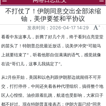
menu
menu
不打仗了！伊朗同意交出全部浓缩
铀，美伊要签和平协议
+
-
发表时间：
2026-04-17 14:29
看看中东这事儿，折腾了好几个月，终于看到点亮堂堂
的苗头了！特朗普总统最近放话，说美伊冲突“可能马
上就要结束了”，听着他那自信满满的语气，感觉就像
在说“哥们儿，这事儿我搞定了”。
从2月份开始，美国和以色列跟伊朗那边就闹得不可开
交，打打停停，中间还夹着各种代理组织，搞得整个地
区人心惶惶。油价跟着乱跳，航道也受影响，大家日子
都不好过。现在特朗普直接表态：伊朗方面已经“同意