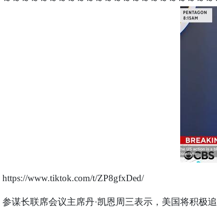
https://www.tiktok.com/t/ZP8gfxDed/
参谋长联席会议主席丹·凯恩周三表示，美国将积极