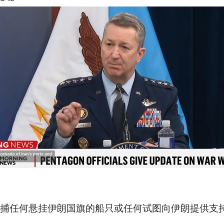
追捕任何悬挂伊朗国旗的船只或任何试图向伊朗提供支持