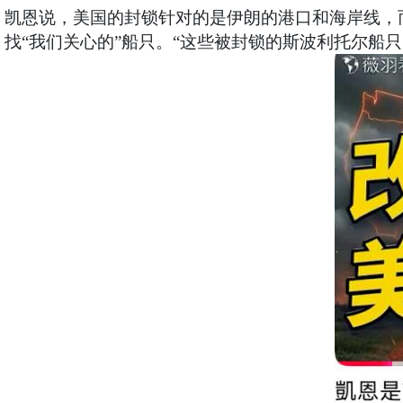
凯恩说，美国的封锁针对的是伊朗的港口和海岸线，而
找“我们关心的”船只。“这些被封锁的斯波利托尔船