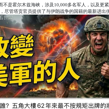
不是霍尔木兹海峡，涉及10,000多名军人，以及
只，尽管塔贡官员提供了与伊朗战争的国籍的最新进出