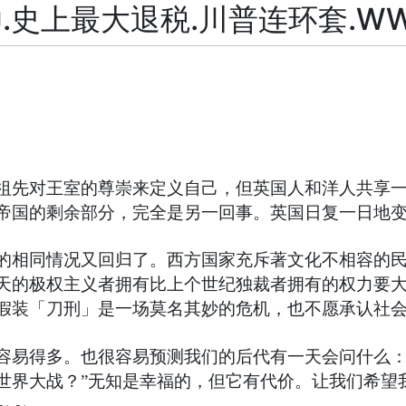
史上最大退税.川普连环套.WWI+
祖先对王室的尊崇来定义自己，但英国人和洋人共享
帝国的剩余部分，完全是另一回事。英国日复一日地
的相同情况又回归了。西方国家充斥著文化不相容的
天的极权主义者拥有比上个世纪独裁者拥有的权力要
假装「刀刑」是一场莫名其妙的危机，也不愿承认社
容易得多。也很容易预测我们的后代有一天会问什么：
世界大战？”无知是幸福的，但它有代价。让我们希望
～～