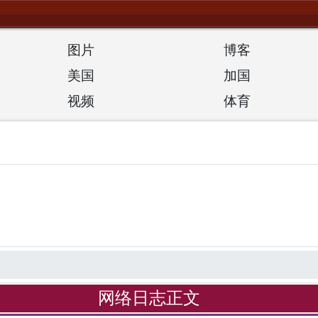
图片
博客
美国
加国
视频
体育
网络日志正文