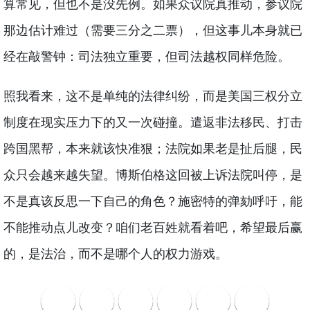
算常见，但也不是没先例。如果众议院真推动，参议院
那边估计难过（需要三分之二票），但这事儿本身就已
经在敲警钟：司法独立重要，但司法越权同样危险。
照我看来，这不是单纯的法律纠纷，而是美国三权分立
制度在现实压力下的又一次碰撞。遣返非法移民、打击
跨国黑帮，本来就该快准狠；法院如果老是扯后腿，民
众只会越来越失望。博斯伯格这回被上诉法院叫停，是
不是真该反思一下自己的角色？施密特的弹劾呼吁，能
不能推动点儿改变？咱们老百姓就看着吧，希望最后赢
的，是法治，而不是哪个人的权力游戏。