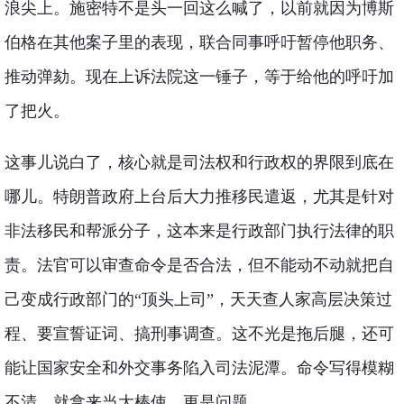
浪尖上。施密特不是头一回这么喊了，以前就因为博斯
伯格在其他案子里的表现，联合同事呼吁暂停他职务、
推动弹劾。现在上诉法院这一锤子，等于给他的呼吁加
了把火。
这事儿说白了，核心就是司法权和行政权的界限到底在
哪儿。特朗普政府上台后大力推移民遣返，尤其是针对
非法移民和帮派分子，这本来是行政部门执行法律的职
责。法官可以审查命令是否合法，但不能动不动就把自
己变成行政部门的“顶头上司”，天天查人家高层决策过
程、要宣誓证词、搞刑事调查。这不光是拖后腿，还可
能让国家安全和外交事务陷入司法泥潭。命令写得模糊
不清，就拿来当大棒使，更是问题。