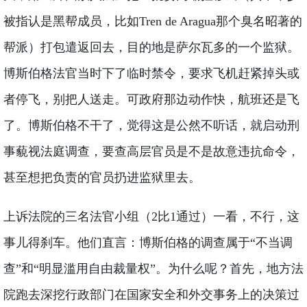
被指认是黑帮成员，比如Tren de Aragua那个臭名昭著的
帮派）打包遣返回去，目的地是萨尔瓦多的一个监狱。
博斯伯格法官当时下了临时禁令，要求飞机赶紧掉头或
者停飞，别把人送走。可政府那边动作快，航班还是飞
了。博斯伯格不干了，觉得这是公然不听话，就启动刑
事藐视法庭调查，要查高层官员是不是故意违抗命令，
甚至想把负责的官员扔进监狱里去。
上诉法院的三名法官小组（2比1通过）一看，不行，这
事儿得刹车。他们直言：博斯伯格的调查属于“不当调
查”和“明显滥用自由裁量权”。为什么呢？首先，地方法
院跑去深挖行政部门在国家安全和外交事务上的决策过