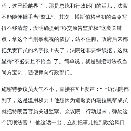
程，这已经越界了，那是总统和行政部门的活儿，法官
不能随便插手当“监工”。其次，博斯伯格当初的命令写
得不够清楚，没明确提到“移交原告监护权”这类关键
点，拿这个当刑事藐视的依据，站不住脚。政府后来都
把负责官员的名字报上去了，法院还非要继续挖，这就
显得“不必要且不恰当”了。简单说，就是别把司法权当
尚方宝剑，随便挥向行政部门。
施密特参议员火气不小，直接在X上发声：“上诉法院都
判了，这是滥用权力！他想因为遣返委内瑞拉黑帮成员
就把特朗普官员关进监狱。众议院，行动起来，弹劾这
个流氓法官！”他这话一出，立刻把事儿推到政治风口