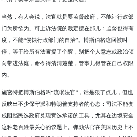
当然，有人会说，法官就是要监督政府，不能让行政部
门为所欲为。可上诉法院的裁定摆在那儿：监督也得有
度，不能“侵蚀行政部门的自治”。博斯伯格这回被叫
停，等于给所有法官提了个醒，别把个人意志或政治倾
向带进法庭，命令得清清楚楚，管事儿得管在自己权限
内。
施密特把博斯伯格叫“流氓法官”，话是狠了点儿，但也
反映出不少保守派和特朗普支持者的心态：司法不能变
成阻挡民选政府兑现竞选承诺的工具，尤其在边境安全
这种老百姓最关心的议题上。弹劾法官在美国历史上不