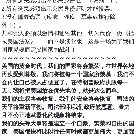
1.所有选民必须出示选民身份证。（识别！）。
2.所有选民必须出示公民身份证明才能投票。
3.没有邮寄选票（疾病、残疾、军事或旅行除
外！）。
共和党人必须以激情和牺牲其他一切为代价，做《拯
救美国法案》——而不是淡化版。这是一场为了我们
国家灵魂而定义国家的战斗！
～～～～～～～～～～～～～～～～～～～～
美国的黄金时代，我们的国家将会繁荣，在世界各地
再次受到尊敬。我们将被每一个国家所羡慕，我们不
会再让自己被人占便宜了。在特朗普政府执政每一
天，我将把美国放在优先地位，就是这么简单。
我们的主权将会收复。我们的安全将会恢复。司法的
天平将重新平衡。司法部ǐ和我们政府被恶意、暴力
且不公正地武器化的现象将结束。
我们的头等大事将是建立一个自豪、繁荣和自由的国
家。美国很快将比以往任何时候都更加伟大，更加强