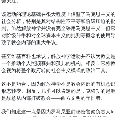
会关注。
该运动的理论基础在很大程度上借鉴了马克思主义的
社会分析，特别是其对结构性不平等和阶级压迫的批
判。虽然解放神学并没有完全采用马克思主义，但它
对阶级斗争和对全球资本主义的批判等概念的使用导
致了教会内部的重大争议。
甚至维基百科也承认，解放神学运动并不认为教会是
一个推动个人照顾寡妇和孤儿的机构。相反，它将教
会视为将整个政府转向社会主义模式的政治工具。
这不是巧合，因为解放神学不是教会内部的有机意识
形态转变。相反，几乎可以肯定的是，克格勃的起源
是故意从内部打破教会——西方文明的守护者。
我们知道这一点是因为罗马尼亚前秘密警察负责人Io