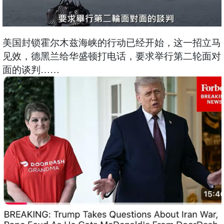
美国封锁霍尔木兹海峡的行动已经开始，这一招立马
见效，德黑兰给华盛顿打电话，要求举行第二轮面对
面的谈判……