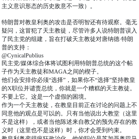
主义意识形态的历史敌意不一致）。
特朗普对教皇利奥的攻击是否明智还有待观察。毫无
疑问，这冒犯了天主教徒，尽管许多人说特朗普误入
了民主党的组建，旨在打破天主教徒对唐纳德·特朗
普的支持：
@CynicalPublius
民主党/媒体综合体将试图利用特朗普总统的这个帖
子作为天主教徒和MAGA之间的楔子。
他们会安排你必须“选择”，如果你不“选择”坚持教皇
的X职位并谴责总统，你就是一个糟糕的天主教徒。
不要上它。这是一个虚假的困境。
作为一个天主教徒，在教皇目前正在讨论的问题上不
同意他的观点是可以的。只有当他说出大教堂（这里
不是这样），或者当他陈述来自教父的预先存在的教
义时（这里也不是这样）时，你才会受到约束。
教皇利奥变得疯狂政治化，他的职位是芝加哥奥巴马