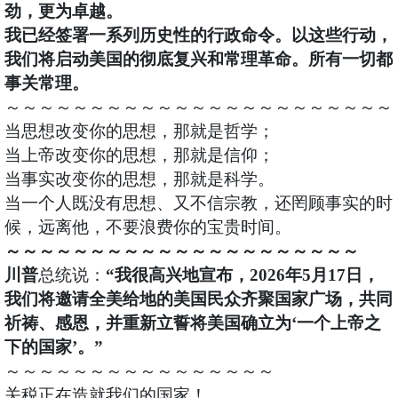
劲，更为卓越。
我已经签署一系列历史性的行政命令。以这些行动，
我们将启动美国的彻底复兴和常理革命。所有一切都
事关常理。
～～～～～～～～～～～～～～～～～～～～～～～
当思想改变你的思想，那就是哲学；
当上帝改变你的思想，那就是信仰；
当事实改变你的思想，那就是科学。
当一个人既没有思想、又不信宗教，还罔顾事实的时
候，远离他，不要浪费你的宝贵时间。
～～～～～～～～～～～～～～～～～～～～～
川普
总统说：
“我很高兴地宣布，2026年5月17日，
我们将邀请全美给地的美国民众齐聚国家广场，共同
祈祷、感恩，并重新立誓将美国确立为‘一个上帝之
下的国家’。”
～～～～～～～～～～～～～～～～
关税正在造就我们的国家！