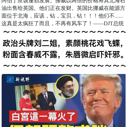
阿伯丁应该蓬勃发展。挪威以两倍的价格将其北海石
油出售给英国。他们正在发财。英国比挪威在能源方
面位于北海，应该，钻，宝贝，钻！！！他们不......
这真是太疯狂了而且，不再有风车了！——DJT总统