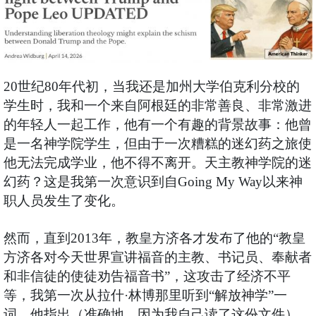
20世纪80年代初，当我还是加州大学伯克利分校的
学生时，我和一个来自阿根廷的非常善良、非常激进
的年轻人一起工作，他有一个有趣的背景故事：他曾
是一名神学院学生，但由于一次糟糕的迷幻药之旅使
他无法完成学业，他不得不离开。天主教神学院的迷
幻药？这是我第一次意识到自Going My Way以来神
职人员发生了变化。
然而，直到2013年，教皇方济各才发布了他的“教皇
方济各对今天世界宣讲福音的主教、书记员、奉献者
和非信徒的使徒劝告福音书”，这攻击了经济不平
等，我第一次从拉什·林博那里听到“解放神学”一
词。他指出（准确地，因为我自己读了这份文件），