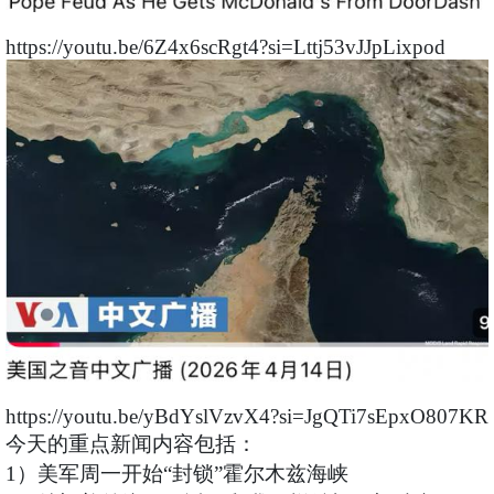
https://youtu.be/6Z4x6scRgt4?si=Lttj53vJJpLixpod
https://youtu.be/yBdYslVzvX4?si=JgQTi7sEpxO807KR
今天的重点新闻内容包括：
1）美军周一开始“封锁”霍尔木兹海峡