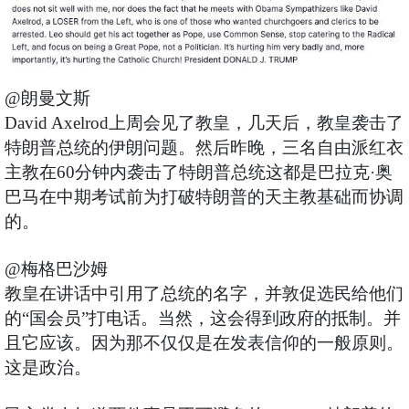
@朗曼文斯
David Axelrod上周会见了教皇，几天后，教皇袭击了
特朗普总统的伊朗问题。然后昨晚，三名自由派红衣
主教在60分钟内袭击了特朗普总统这都是巴拉克·奥
巴马在中期考试前为打破特朗普的天主教基础而协调
的。
@梅格巴沙姆
教皇在讲话中引用了总统的名字，并敦促选民给他们
的“国会员”打电话。当然，这会得到政府的抵制。并
且它应该。因为那不仅仅是在发表信仰的一般原则。
这是政治。