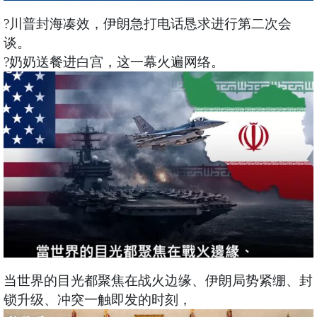
?川普封海凑效，伊朗急打电话恳求进行第二次会
谈。
?奶奶送餐进白宫，这一幕火遍网络。
当世界的目光都聚焦在战火边缘、伊朗局势紧绷、封
锁升级、冲突一触即发的时刻，