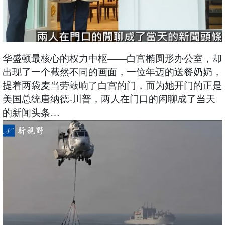
华盛顿最核心的权力中枢——白宫椭圆形办公室，却
出现了一个截然不同的画面，一位年迈的送餐奶奶，
提着两袋麦当劳敲响了白宫的门，而为她开门的正是
美国总统唐纳德-川普，两人在门口的闲聊成了当天
的新闻头条…