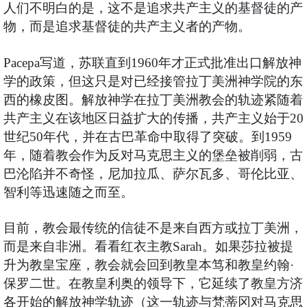
人们不明白的是，这不是追求共产主义的基督徒的产
物，而是追求基督徒的共产主义者的产物。
Pacepa写道，苏联直到1960年才正式批准出口解放神
学的政策，但这只是对已经接管拉丁美洲神学院的东
西的橡皮图。解放神学在拉丁美洲教会的轨迹紧随着
共产主义在该地区日益扩大的传播，共产主义始于20
世纪50年代，并在古巴革命中取得了突破。到1959
年，随着教会作为反对马克思主义的堡垒被削弱，古
巴沦陷并不奇怪，尼加拉瓜、萨尔瓦多、哥伦比亚、
智利等迅速随之而至。
目前，教会最传统的信徒不是来自西方或拉丁美洲，
而是来自非洲。看看红衣主教Sarah。如果莎拉被提
升为教皇宝座，教会就会回到教皇本笃和教皇约翰·
保罗二世。在教皇利奥的领导下，它延续了教皇方济
各开始的解放神学轨迹（这一轨迹与梵蒂冈对马克思