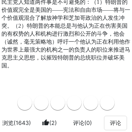
民主党人知道两件事是不可避免的：（1）特朗普的
价值观完全是美国的——宪法和自由市场——将与一
个价值观混合了解放神学和芝加哥政治的人发生冲
突。（2）特朗普的本能总是与他认为正在伤害美国
的有权势的人和机构进行激烈和公开的斗争，他会
（诚然，毫无策略地）呼吁一个他认为正在利用他作
为世界上最强大的机构之一的负责人的职位来推进马
克思主义思想，以摧毁特朗普的总统职位并破坏美
国。
thumb_up
浏览(1643)
(2)
评论(0)
评论