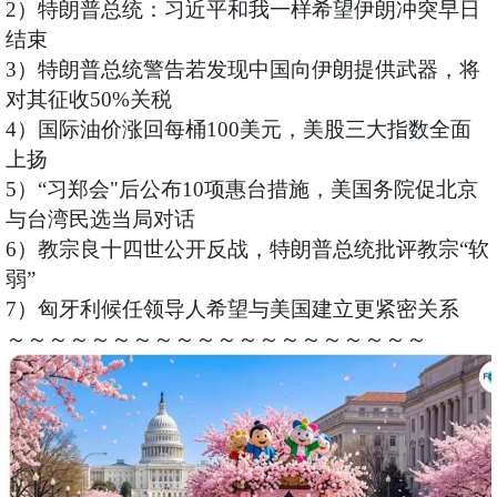
2）特朗普总统：习近平和我一样希望伊朗冲突早日
结束
3）特朗普总统警告若发现中国向伊朗提供武器，将
对其征收50%关税
4）国际油价涨回每桶100美元，美股三大指数全面
上扬
5）“习郑会"后公布10项惠台措施，美国务院促北京
与台湾民选当局对话
6）教宗良十四世公开反战，特朗普总统批评教宗“软
弱”
7）匈牙利候任领导人希望与美国建立更紧密关系
～～～～～～～～～～～～～～～～～～～～