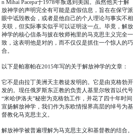
n Mihai Pacepa于1978年叛逃到美国。虽然他关于解
放神学的声明完全有可能是虚假信息，旨在在保守派
眼中诋毁教会，或者是他自己的个人理论与事实不相
关联，但实际事实似乎可以证明这一点。毕竟，解放
神学的核心信条与披在牧师袍里的马克思主义完全一
致，这表明他是对的，而不仅仅是抓住一个惊人的巧
合。
以下是帕塞帕在2015年写的关于解放神学的文章：
它不是由拉丁美洲天主教徒发明的。它是由克格勃开
发的。现任俄罗斯东正教的负责人基里尔牧首以代号
“米哈伊洛夫”秘密为克格勃工作，并花了四十年时间
宣扬解放神学，我们作为东欧情报界高层的绰号为基
督教化马克思主义。
解放神学被普遍理解为马克思主义和基督教的结合。