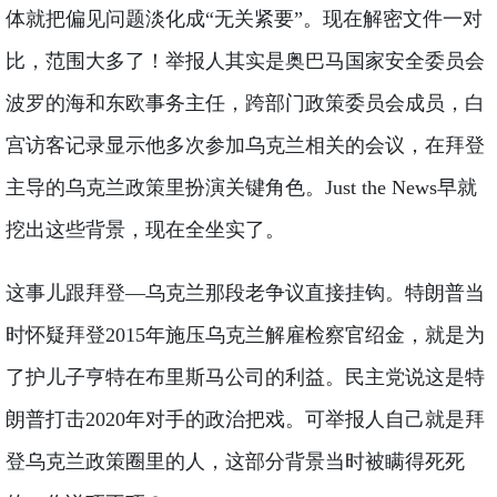
体就把偏见问题淡化成“无关紧要”。现在解密文件一对
比，范围大多了！举报人其实是奥巴马国家安全委员会
波罗的海和东欧事务主任，跨部门政策委员会成员，白
宫访客记录显示他多次参加乌克兰相关的会议，在拜登
主导的乌克兰政策里扮演关键角色。Just the News早就
挖出这些背景，现在全坐实了。
这事儿跟拜登—乌克兰那段老争议直接挂钩。特朗普当
时怀疑拜登2015年施压乌克兰解雇检察官绍金，就是为
了护儿子亨特在布里斯马公司的利益。民主党说这是特
朗普打击2020年对手的政治把戏。可举报人自己就是拜
登乌克兰政策圈里的人，这部分背景当时被瞒得死死