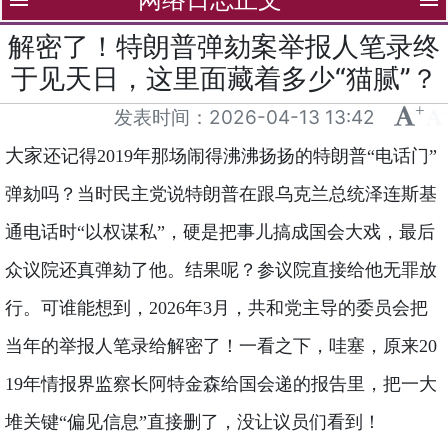
menu
menu
解密了！特朗普弹劾案举报人笔录终
于见天日，这里面藏着多少“猫腻”？
+
-
发表时间：
2026-04-13 13:42
大家
还记得2019年那场闹得沸沸扬扬的特朗普“电话门”
弹劾吗？当时民主党说特朗普在跟乌克兰总统泽连斯基
通电话时“以权谋私”，硬是把事儿搞成国会大戏，最后
众议院还真弹劾了他。结果呢？参议院直接给他无罪放
行。可谁能想到，2026年3月，共和党主导的委员会把
当年的举报人笔录给解密了！一看之下，哇塞，原来20
19年情报界监察长阿特金森给国会递的报告里，把一大
堆关键“偏见信息”直接删了，没让议员们看到！