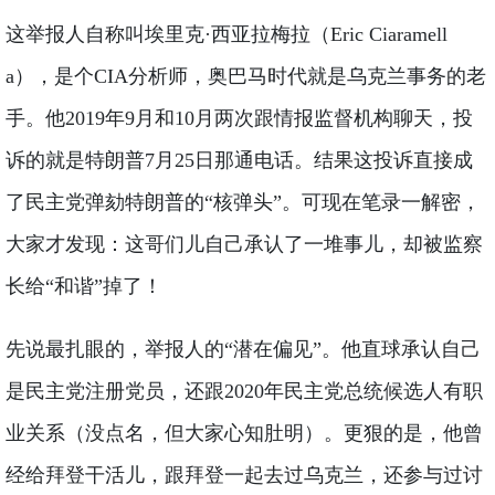
这举报人自称叫埃里克·西亚拉梅拉（Eric Ciaramell
a），是个CIA分析师，奥巴马时代就是乌克兰事务的老
手。他2019年9月和10月两次跟情报监督机构聊天，投
诉的就是特朗普7月25日那通电话。结果这投诉直接成
了民主党弹劾特朗普的“核弹头”。可现在笔录一解密，
大家才发现：这哥们儿自己承认了一堆事儿，却被监察
长给“和谐”掉了！
先说最扎眼的，举报人的“潜在偏见”。他直球承认自己
是民主党注册党员，还跟2020年民主党总统候选人有职
业关系（没点名，但大家心知肚明）。更狠的是，他曾
经给拜登干活儿，跟拜登一起去过乌克兰，还参与过讨