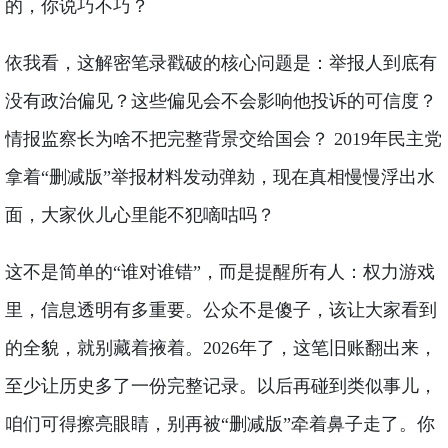
的，你说巧不巧？
依我看，这解密笔录戳破的核心问题是：举报人到底有
没有政治偏见？这些偏见会不会影响他投诉的可信度？
情报监察长为啥不把完整背景交给国会？ 2019年民主党
拿着“删减版”举报材料发动弹劾，现在真相慢慢浮出水
面，大家伙儿心里能不犯嘀咕吗？
这不是简单的“谁对谁错”，而是提醒所有人：权力游戏
里，信息透明有多重要。公众不是傻子，该让大家看到
的全貌，就别藏着掖着。2026年了，这笔旧账翻出来，
至少让历史多了一份完整记录。以后再碰到类似事儿，
咱们可得擦亮眼睛，别再被“删减版”牵着鼻子走了。你