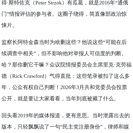
得·斯特佐克（Peter Strzok）有瓜葛，就是2016年“通俄
门”情报评估的参与者。这圈子绕得，简直像部政治惊
悚片。
监察长阿特金森当时为啥删这些？他说这些“可能在后
续调查中相关”，但不影响他对举报人可信度的判断。
哈？那你删它干嘛？众议院情报委员会主席里克·克劳福
德（Rick Crawford）气得直批：这些笔录被扣了这么多
年，公众有权自己判断！2026年3月共和党委员会投票
公开，就是要让大家看看，当年到底被藏了什么。
回头看2019年的媒体报道，更有意思。当时泄露出去的
版本，只轻飘飘说了一句“民主党注册身份”，律师和媒