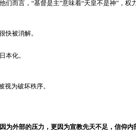
他们而言，
“
基督是主
”
意味着
“
天皇不是神
”
，权
很快被消解。
日本化。
被视为破坏秩序。
因为外部的压力，更因为宣教先天不足，信仰内