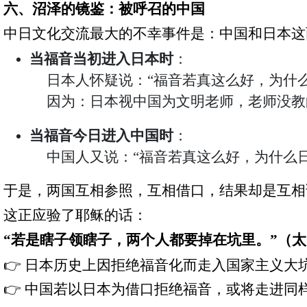
六、沼泽的镜鉴：被呼召的中国
中日文化交流最大的不幸事件是：中国和日本这
当福音当初进入日本时
：
日本人怀疑说：
“
福音若真这么好，为什
因为：日本视中国为文明老师，老师没教
当福音今日进入中国时
：
中国人又说：
“
福音若真这么好，为什么
于是，两国互相参照，互相借口，结果却是互相
这正应验了耶稣的话：
“
若是瞎子领瞎子，两个人都要掉在坑里。
”
（太
👉
日本历史上因拒绝福音化而走入国家主义大
👉
中国若以日本为借口拒绝福音，或将走进同