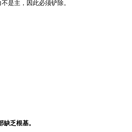
力不是主，因此必须铲除。
部缺乏根基。