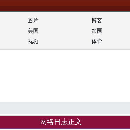
图片
博客
美国
加国
视频
体育
网络日志正文