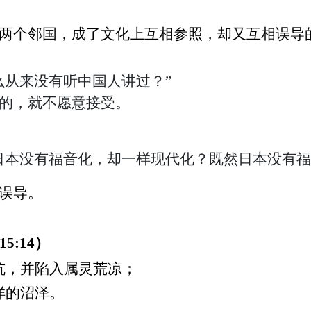
两个邻国，成了文化上互相参照，却又互相误导
么从来没有听中国人讲过？
”
的，就不愿意接受。
日本没有福音化，却一样现代化？既然日本没有福
误导。
15:14
）
坑，并陷入属灵荒凉；
样的沼泽。