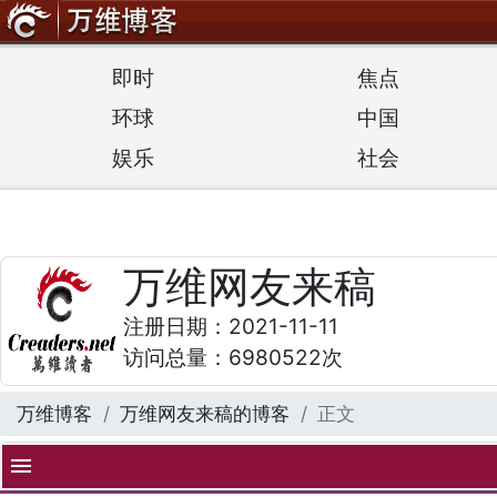
即时
焦点
环球
中国
娱乐
社会
万维网友来稿
注册日期：2021-11-11
访问总量：6980522次
万维博客
万维网友来稿的博客
正文
menu