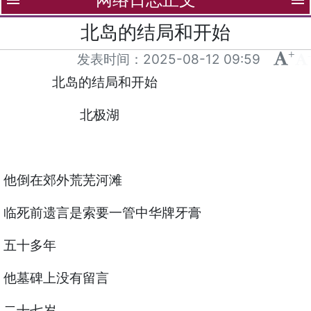
menu
menu
北岛的结局和开始
+
-
发表时间：
2025-08-12 09:59
北岛的结局和开始
北极湖
他倒在郊外荒芜河滩
临死前遗言是索要一管中华牌牙膏
五十多年
他墓碑上没有留言
二十七岁