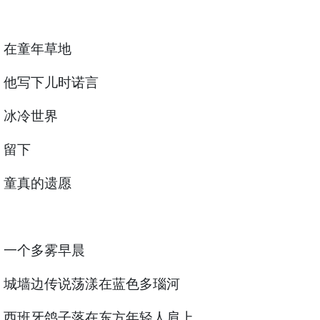
在童年草地
他写下儿时诺言
冰冷世界
留下
童真的遗愿
一个多雾早晨
城墙边传说荡漾在蓝色多瑙河
西班牙鸽子落在东方年轻人肩上