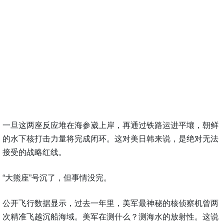
一旦这两座反应堆在海参崴上岸，再通过铁路运进平壤，朝鲜
的水下核打击力量将完成闭环。这对美日韩来说，是绝对无法
接受的战略红线。
“大熊座”号沉了，但事情没完。
公开飞行数据显示，过去一年里，美军最神秘的核侦察机曾两
次精准飞越沉船海域。美军在测什么？测海水的放射性。这说