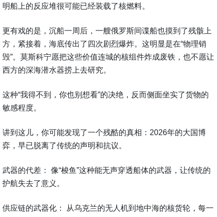
明船上的反应堆很可能已经装载了核燃料。
更有戏的是，沉船一周后，一艘俄罗斯间谍船也摸到了残骸上
方，紧接着，海底传出了四次剧烈爆炸。这明显是在“物理销
毁”。莫斯科宁愿把这些价值连城的核组件炸成废铁，也不愿让
西方的深海潜水器捞上去研究。
这种“我得不到，你也别想看”的决绝，反而侧面坐实了货物的
敏感程度。
讲到这儿，你可能发现了一个残酷的真相：2026年的大国博
弈，早已脱离了传统的声明和抗议。
武器的代差： 像“梭鱼”这种能无声穿透船体的武器，让传统的
护航失去了意义。
供应链的武器化： 从乌克兰的无人机到地中海的核货轮，每一