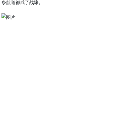
条航道都成了战壕。