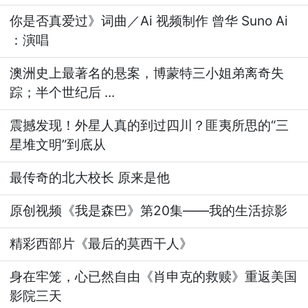
你是否真爱过》词曲／Ai 视频制作 曾华 Suno Ai
：演唱
澳洲史上最著名的悬案，博蒙特三小姐弟离奇失
踪；半个世纪后 ...
震撼发现！外星人真的到过四川？匪夷所思的“三
星堆文明”到底从
最传奇的北大校长 原来是他
原创视频《我是森巴》第20集——我的生活掠影
精彩西部片《最后的莫西干人》
身在牢笼，心已然自由《肖申克的救赎》重返美国
影院三天