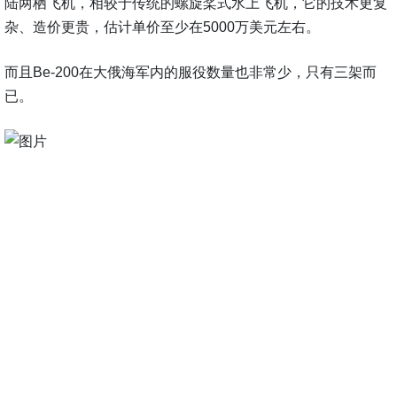
陆两栖飞机，相较于传统的螺旋桨式水上飞机，它的技术更复
杂、造价更贵，估计单价至少在5000万美元左右。
而且Be-200在大俄海军内的服役数量也非常少，只有三架而
已。