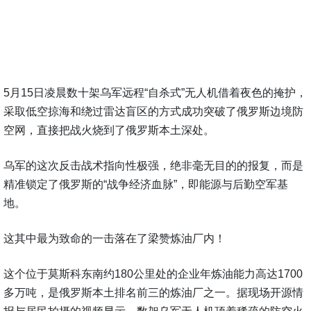
5月15日凌晨数十架乌军远程“自杀式”无人机借着夜色的掩护，
采取低空掠海和绕过雷达盲区的方式成功突破了俄罗斯边境防
空网，直接把战火烧到了俄罗斯本土深处。
乌军的这次反击战术指向性极强，绝非毫无目的的报复，而是
精准锁定了俄罗斯的“战争经济血脉”，即能源与后勤空军基
地。
这其中最为致命的一击落在了梁赞炼油厂内！
这个位于莫斯科东南约180公里处的企业年炼油能力高达1700
多万吨，是俄罗斯本土排名前三的炼油厂之一。据现场开源情