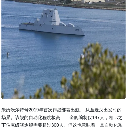
朱姆沃尔特号2019年首次作战部署出航。 从圣迭戈出发时的
场景。该舰的自动化程度极高——全舰编制仅147人，相比之
下伯克级驱逐舰需要超过300人。但这也意味着一旦自动化系