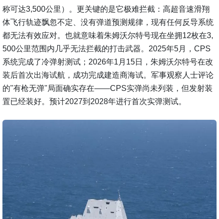
称可达3,500公里）。更关键的是它极难拦截：高超音速滑翔
体飞行轨迹飘忽不定、没有弹道预测规律，现有任何反导系统
都无法有效应对。也就意味着朱姆沃尔特号现在坐拥12枚在3,
500公里范围内几乎无法拦截的打击武器。2025年5月，CPS
系统完成了冷弹射测试；2026年1月15日，朱姆沃尔特号在改
装后首次出海试航，成功完成建造商海试。军事观察人士评论
的"有枪无弹"局面确实存在——CPS实弹尚未列装，但发射装
置已经装好。预计2027到2028年进行首次实弹测试。