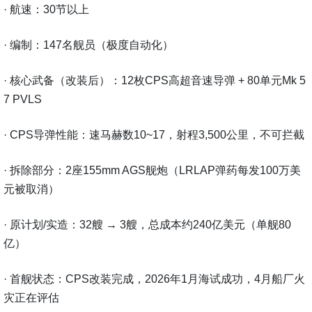
· 航速：30节以上
· 编制：147名舰员（极度自动化）
· 核心武备（改装后）：12枚CPS高超音速导弹 + 80单元Mk 5
7 PVLS
· CPS导弹性能：速马赫数10~17，射程3,500公里，不可拦截
· 拆除部分：2座155mm AGS舰炮（LRLAP弹药每发100万美
元被取消）
· 原计划/实造：32艘 → 3艘，总成本约240亿美元（单舰80
亿）
· 首舰状态：CPS改装完成，2026年1月海试成功，4月船厂火
灾正在评估