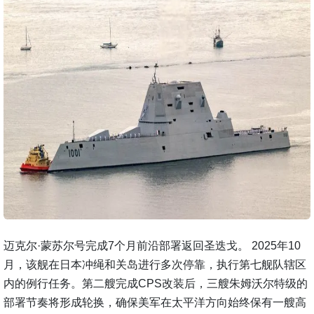
迈克尔·蒙苏尔号完成7个月前沿部署返回圣迭戈。 2025年10
月，该舰在日本冲绳和关岛进行多次停靠，执行第七舰队辖区
内的例行任务。第二艘完成CPS改装后，三艘朱姆沃尔特级的
部署节奏将形成轮换，确保美军在太平洋方向始终保有一艘高