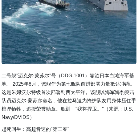
二号舰"迈克尔·蒙苏尔"号（DDG-1001）靠泊日本白滩海军基
地。 2025年8月，该舰作为第七舰队前进部署力量抵达冲绳。
这是朱姆沃尔特级首次部署到西太平洋。该舰以海军海豹突击
队员迈克尔·蒙苏尔命名，他在拉马迪为掩护队友用身体压住手
榴弹牺牲，追授荣誉勋章。舰训："我将捍卫。"（来源：U.S.
Navy/DVIDS）
起死回生：高超音速的"第二春"