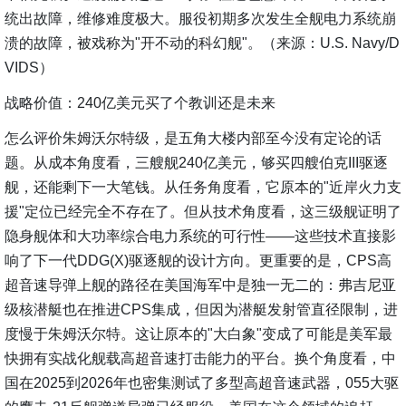
统出故障，维修难度极大。服役初期多次发生全舰电力系统崩
溃的故障，被戏称为"开不动的科幻舰"。（来源：U.S. Navy/D
VIDS）
战略价值：240亿美元买了个教训还是未来
怎么评价朱姆沃尔特级，是五角大楼内部至今没有定论的话
题。从成本角度看，三艘舰240亿美元，够买四艘伯克III驱逐
舰，还能剩下一大笔钱。从任务角度看，它原本的"近岸火力支
援"定位已经完全不存在了。但从技术角度看，这三级舰证明了
隐身舰体和大功率综合电力系统的可行性——这些技术直接影
响了下一代DDG(X)驱逐舰的设计方向。更重要的是，CPS高
超音速导弹上舰的路径在美国海军中是独一无二的：弗吉尼亚
级核潜艇也在推进CPS集成，但因为潜艇发射管直径限制，进
度慢于朱姆沃尔特。这让原本的"大白象"变成了可能是美军最
快拥有实战化舰载高超音速打击能力的平台。换个角度看，中
国在2025到2026年也密集测试了多型高超音速武器，055大驱