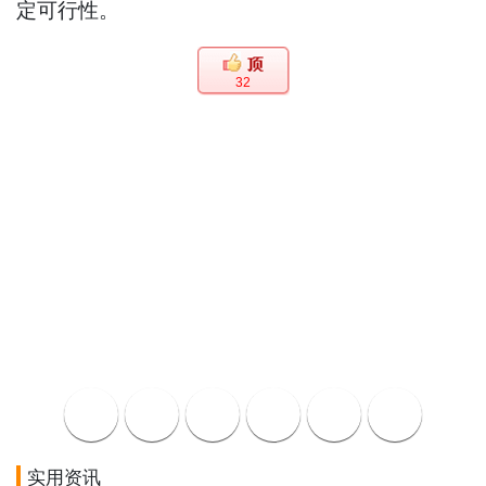
定可行性。
32
实用资讯