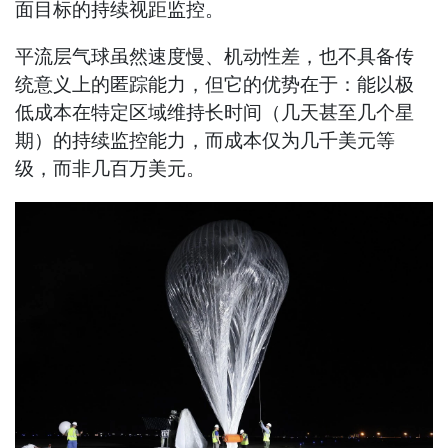
面目标的持续视距监控。
平流层气球虽然速度慢、机动性差，也不具备传
统意义上的匿踪能力，但它的优势在于：能以极
低成本在特定区域维持长时间（几天甚至几个星
期）的持续监控能力，而成本仅为几千美元等
级，而非几百万美元。