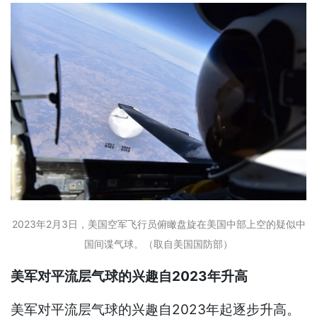
2023年2月3日，美国空军飞行员俯瞰盘旋在美国中部上空的疑似中
国间谍气球。（取自美国国防部）
美军对平流层气球的兴趣自2023年升高
美军对平流层气球的兴趣自2023年起逐步升高。