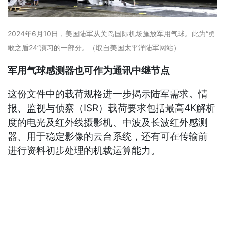
2024年6月10日，美国陆军从关岛国际机场施放军用气球。此为“勇
敢之盾24”演习的一部分。（取自美国太平洋陆军网站）
军用气球感测器也可作为通讯中继节点
这份文件中的载荷规格进一步揭示陆军需求。情
报、监视与侦察（ISR）载荷要求包括最高4K解析
度的电光及红外线摄影机、中波及长波红外感测
器、用于稳定影像的云台系统，还有可在传输前
进行资料初步处理的机载运算能力。