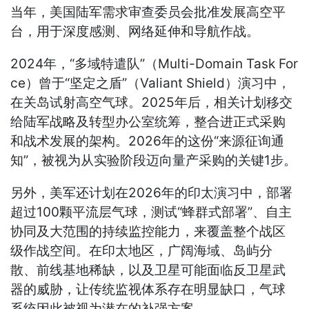
当年，美国陆军需求审查委员会批准发展高空平
台，用于深度感测、网络延伸和导航作战。
2024年，“多域特遣队”（Multi-Domain Task For
ce）曾于“坚定之盾”（Valiant Shield）演习中，
在关岛试射高空气球。2025年后，相关计划移交
给陆军战略及转型办公室统筹，整合进正式采购
和战术发展的架构。2026年的这份“来源征询通
知”，被视为从实验阶段迈向量产采购的关键1步。
另外，美军还计划在2026年的印太演习中，部署
超过100颗平流层气球，测试“蜂群式部署”、自主
协同及大范围的持续监控能力，来覆盖整个战区
级作战空间。在印太地区，广阔海域、岛屿分
散、前线基地稀缺，以及卫星可能面临反卫星武
器的威胁，让传统监视体系存在明显缺口，气球
系统因此被视为潜在的补强方案。