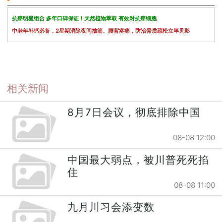
抗癌明星组合 多年口碑保证！天然植物萃取 有效对抗癌细胞
中老年补钙必备，2星期消除夜间抽筋、腰背疼痛，防治骨质疏松立竿见影
相关新闻
8月7日会议，彻底排除中国
08-08 12:00
中国最大弱点，被川普死死掐
住
08-08 11:00
九月川习会添变数