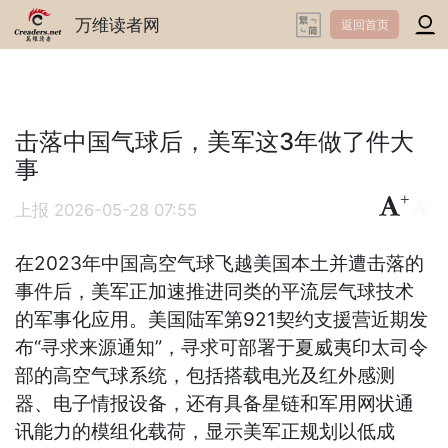
万维读者网
返回首页
击落中国气球后，美军这3年做了件大
事
+
-
上报
2026-05-28 07:55
在2023年中国高空气球飞越美国本土并遭击落的
事件后，美军正加速推进同类的平流层气球技术
的军事化应用。美国陆军第921契约支援营近期发
布“寻求来源通知”，寻求可部署于夏威夷印太司令
部的高空气球系统，包括搭载电光及红外感测
器、电子情报设备，还有具备星链和军用网状通
讯能力的模组化载荷，显示美军正规划以低成