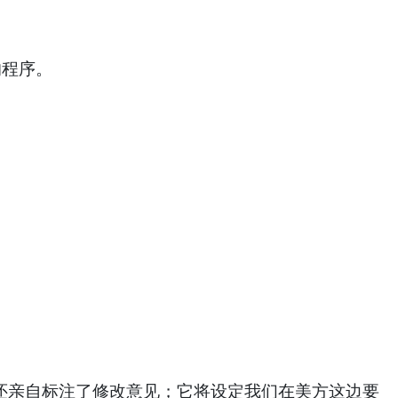
的程序。
过了，还亲自标注了修改意见；它将设定我们在美方这边要