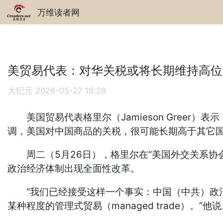
万维读者网
美贸易代表：对华关税或将长期维持高位
大纪元
2026-05-27 16:28
美国贸易代表格里尔（Jamieson Greer
调，美国对中国商品的关税，很可能长期高于其它国
周二（5月26日），格里尔在“美国外交关系协会”（Cou
政治经济体制出现全面性改革。
“我们已经接受这样一个事实：中国（中共）政治
某种程度的管理式贸易（managed trade）。”他