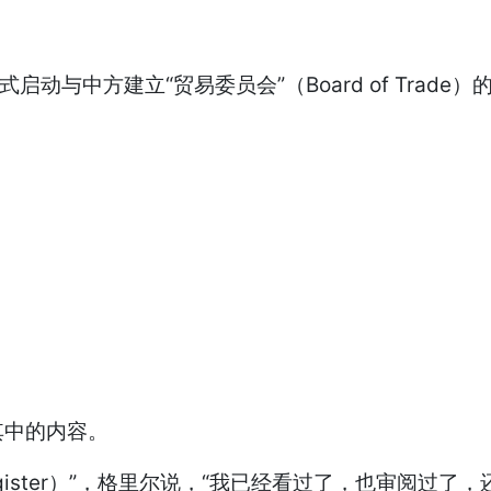
中方建立“贸易委员会”（Board of Trade）
中的内容。
egister）”，格里尔说，“我已经看过了，也审阅