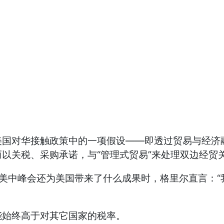
对华接触政策中的一项假设——即透过贸易与经济融
以关税、采购承诺，与“管理式贸易”来处理双边经贸
会还为美国带来了什么成果时，格里尔直言：“我能继
始终高于对其它国家的税率。