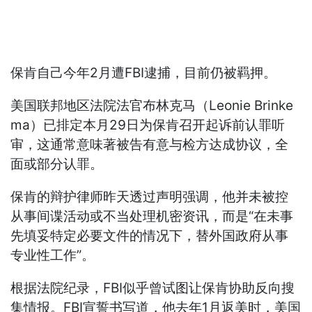
保肯自己今年2月遭FBI逮捕，目前仍被羁押。
美国联邦地区法院法官布林克马（Leonie Brinke
ma）已排定本月29日为保肯召开起诉前认罪听
审，这通常意味著被告有意与检方达成协议，全
面或部分认罪。
保肯的辩护律师昨天透过声明强调，他并未被控
从事间谍活动或不当处理机密资讯，而是“在未事
先填妥特定必要文件的情况下，替外国政府从事
专业性工作”。
根据法院纪录，FBI似乎曾试图让保肯协助反向搜
集情报。FBI宣誓书写道，他去年1月返美时，美国