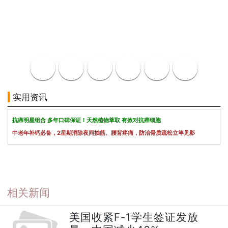
实用资讯
抗癌明星组合 多年口碑保证！天然植物萃取 有效对抗癌细胞
中老年补钙必备，2星期消除夜间抽筋、腰背疼痛，防治骨质疏松立竿见影
相关新闻
美国收紧F-1学生签证发放