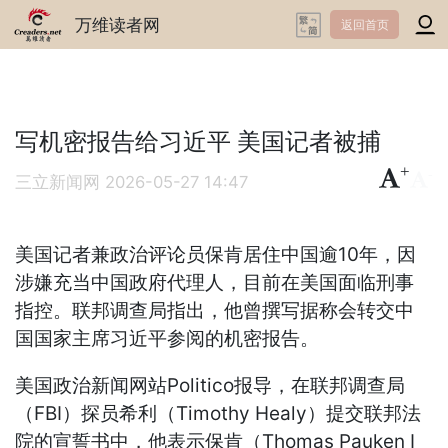
万维读者网
返回首页
写机密报告给习近平 美国记者被捕
+
-
三立新闻网
2026-05-27 14:47
美国记者兼政治评论员保肯居住中国逾10年，因
涉嫌充当中国政府代理人，目前在美国面临刑事
指控。联邦调查局指出，他曾撰写据称会转交中
国国家主席习近平参阅的机密报告。
美国政治新闻网站Politico报导，在联邦调查局
（FBI）探员希利（Timothy Healy）提交联邦法
院的宣誓书中，他表示保肯（Thomas Pauken I