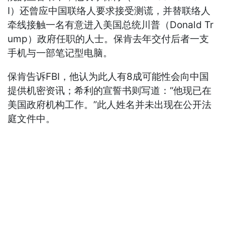
I）还曾应中国联络人要求接受测谎，并替联络人
牵线接触一名有意进入美国总统川普（Donald Tr
ump）政府任职的人士。保肯去年交付后者一支
手机与一部笔记型电脑。
保肯告诉FBI，他认为此人有8成可能性会向中国
提供机密资讯；希利的宣誓书则写道：“他现已在
美国政府机构工作。”此人姓名并未出现在公开法
庭文件中。