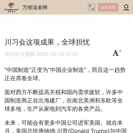
万维读者网
返回首页
川习会这项成果，全球担忧
+
-
华尔街日报网
2026-05-29 07:51
“中国制造”正变为“中国企业制造”，而且这一趋势
正在席卷全球。
面对西方不断提高关税和国内需求疲软，许多中
国制造商正在出海建厂，在南北美洲和东欧等全
球多地，生产从家电到汽车的各类产品。
未来，可能会有更多中国公司进军美国。就在本
月，美国总统唐纳德·川普(Donald Trump)与中国