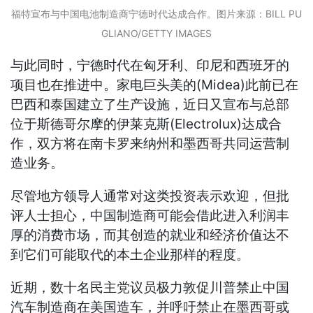
福特宣布与中国电池制造商宁德时代达成合作。图片来源：BILL PU
GLIANO/GETTY IMAGES
与此同时，宁德时代在匈牙利、印尼和西班牙的
项目也在推进中。家电巨头美的(Midea)此前已在
巴西和泰国建立了生产设施，近日又宣布与总部
位于斯德哥尔摩的伊莱克斯(Electrolux)达成合
作，双方将在南卡罗来纳州和墨西哥共同运营制
造业务。
尽管地方领导人通常对这类投资表示欢迎，但批
评人士担心，中国制造商可能会借此进入利润丰
厚的消费市场，而其创造的就业和经济价值达不
到它们可能取代的本土企业那样的程度。
近期，数十名民主党议员极力敦促川普禁止中国
汽车制造商在美国造车，并呼吁禁止在墨西哥或