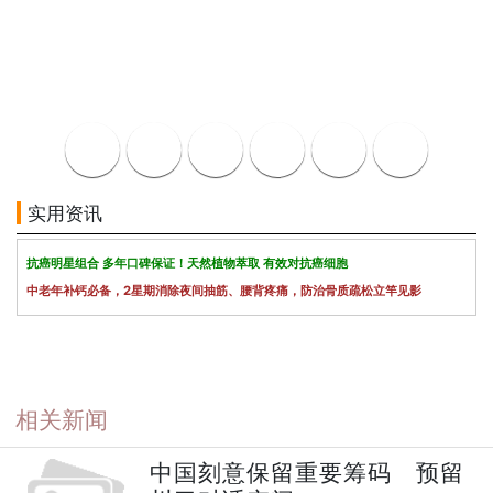
实用资讯
抗癌明星组合 多年口碑保证！天然植物萃取 有效对抗癌细胞
中老年补钙必备，2星期消除夜间抽筋、腰背疼痛，防治骨质疏松立竿见影
相关新闻
中国刻意保留重要筹码 预留