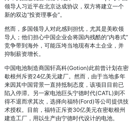
领导人习近平在北京达成协议，双方将建立一个
新的双边“投资理事会”。
然而，多国领导人对此感到担忧，尤其是美欧领
导人；他们担心中国企业会将国内残酷的“内卷式”
竞争带到海外，可能压垮当地现有本土企业，并
抑制薪资增长。
中国电池制造商国轩高科(Gotion)此前曾计划在密
歇根州斥资24亿美元建厂。然而，由于当地多年
来因其中国背景一直持抵制态度，该项目目前已
陷入停滞。另一家电池巨头宁德时代(CATL)则不
得不退而求其次，选择向福特(Ford)等公司提供技
术授权。目前，福特正斥资30亿美元在密歇根州
建造工厂，用以生产由宁德时代设计的电池。