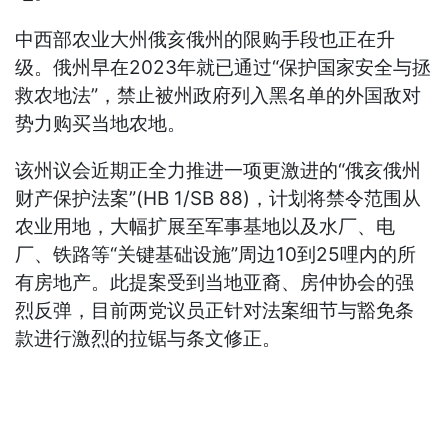
中西部农业大州俄亥俄州的限购手段也正在升
级。俄州早在2023年就已通过“保护国家安全与拯
救农地法”，禁止被州政府列入黑名单的外国敌对
势力购买当地农地。
该州议会近期正全力推进一项更激进的“俄亥俄州
财产保护法案”(HB 1/SB 88)，计划将禁令范围从
农业用地，大幅扩展至军事基地以及水厂、电
厂、铁路等“关键基础设施”周边10到25哩内的所
有房地产。此提案受到当地亚裔、房仲协会的强
烈反弹，目前两党议员正针对法案细节与豁免条
款进行激烈的拉锯与条文修正。