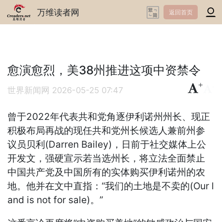
万维读者网
返回首页
愈演愈烈，美38州推进这项中资禁令
+
-
世界新闻网
2026-05-25 07:47
曾于2022年代表共和党角逐伊利诺州州长、现正
积极布局再战的现任共和党州长候选人兼前州参
议员贝利(Darren Bailey)，日前于社交媒体上公
开发文，强硬宣示若当选州长，将立法全面禁止
中国共产党及中国所有的实体购买伊利诺州的农
地。他并在文中直指：“我们的土地是不卖的(Our l
and is not for sale)。”