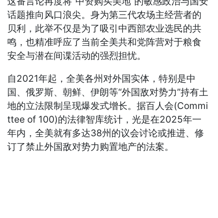
这番言论再度将“中资购买美地”的敏感政治与国安
话题推向风口浪尖。身为第三代农场主经营者的
贝利，此举不仅是为了吸引中西部农业选民的共
鸣，也精准呼应了当前全美共和党阵营对于粮食
安全与潜在间谍活动的强烈担忧。
自2021年起，全美各州对外国实体，特别是中
国、俄罗斯、朝鲜、伊朗等“外国敌对势力”持有土
地的立法限制呈现爆发式增长。据百人会(Commi
ttee of 100)的法律智库统计，光是在2025年一
年内，全美就有多达38州的议会讨论或推进、修
订了禁止外国敌对势力购置地产的法案。