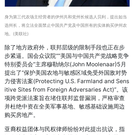
身为第三代农场主经营者的伊州共和党州长候选人贝利，提出如当
选州长，将立法全面禁止中国共产党及中国所有的实体购买伊州农
地。(美联社)
除了地方政府外，联邦层级的限制手段也正在步
步紧逼。国会众议院““美国与中国共产党战略竞争
特别委员会”主席穆勒纳尔(John Moolenaar)5月
提出了“保护美国农地与敏感区域免受外国敌对势
力侵害法案(Protecting U.S. Farmland and Sens
itive Sites from Foreign Adversaries Act)”。该
项跨党派法案旨在堵住联邦监督漏洞，严格审查
并杜绝中资在全美军事基地、敏感基础设施周边
购买房地产。
亚裔权益团体与民权律师纷纷对此提出抗议，指