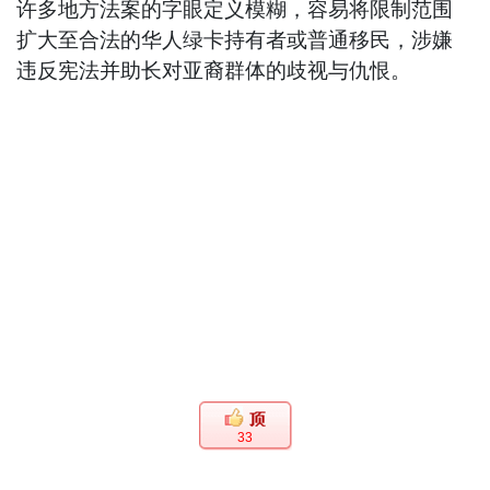
许多地方法案的字眼定义模糊，容易将限制范围
扩大至合法的华人绿卡持有者或普通移民，涉嫌
违反宪法并助长对亚裔群体的歧视与仇恨。
33