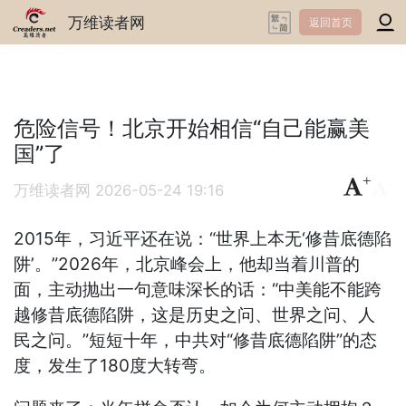
万维读者网
返回首页
危险信号！北京开始相信“自己能赢美
国”了
+
-
万维读者网
2026-05-24 19:16
2015年，习近平还在说：“世界上本无‘修昔底德陷
阱’。”2026年，北京峰会上，他却当着川普的
面，主动抛出一句意味深长的话：“中美能不能跨
越修昔底德陷阱，这是历史之问、世界之问、人
民之问。”短短十年，中共对“修昔底德陷阱”的态
度，发生了180度大转弯。