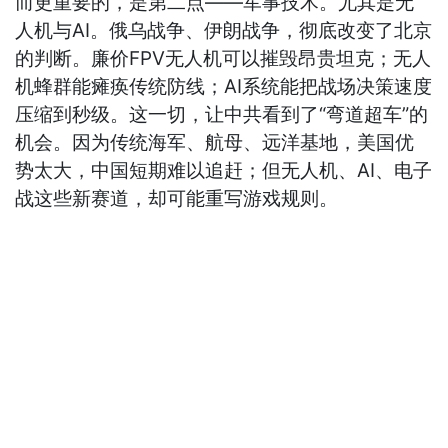
而更重要的，是第二点——军事技术。尤其是无
人机与AI。俄乌战争、伊朗战争，彻底改变了北京
的判断。廉价FPV无人机可以摧毁昂贵坦克；无人
机蜂群能瘫痪传统防线；AI系统能把战场决策速度
压缩到秒级。这一切，让中共看到了“弯道超车”的
机会。因为传统海军、航母、远洋基地，美国优
势太大，中国短期难以追赶；但无人机、AI、电子
战这些新赛道，却可能重写游戏规则。