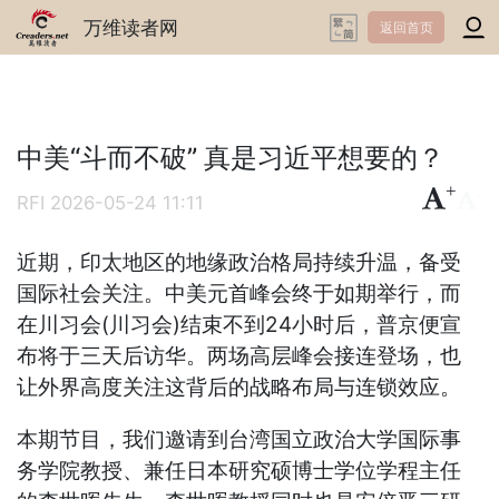
万维读者网
返回首页
中美“斗而不破” 真是习近平想要的？
+
-
RFI
2026-05-24 11:11
近期，印太地区的地缘政治格局持续升温，备受
国际社会关注。中美元首峰会终于如期举行，而
在川习会(川习会)结束不到24小时后，普京便宣
布将于三天后访华。两场高层峰会接连登场，也
让外界高度关注这背后的战略布局与连锁效应。
本期节目，我们邀请到台湾国立政治大学国际事
务学院教授、兼任日本研究硕博士学位学程主任