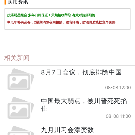
实用资讯
抗癌明星组合 多年口碑保证！天然植物萃取 有效对抗癌细胞
中老年补钙必备，2星期消除夜间抽筋、腰背疼痛，防治骨质疏松立竿见影
相关新闻
8月7日会议，彻底排除中国
08-08 12:00
中国最大弱点，被川普死死掐
住
08-08 11:00
九月川习会添变数