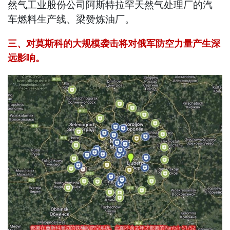
然气工业股份公司阿斯特拉罕天然气处理厂的汽
车燃料生产线、梁赞炼油厂。
三、对莫斯科的大规模袭击将对俄军防空力量产生深
远影响。