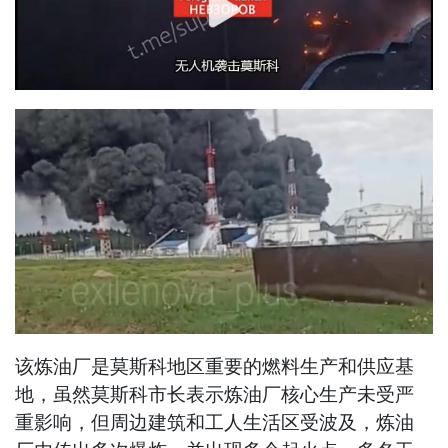
该炼油厂是莫斯科地区重要的燃料生产和供应基
地，虽然莫斯科市长表示炼油厂核心生产未受严
重影响，但周边建筑和工人生活区受波及，炼油