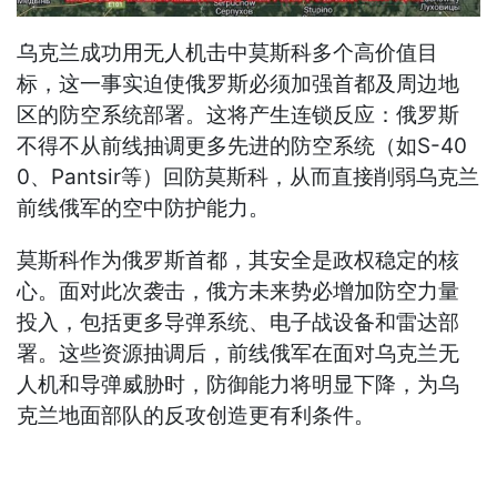
乌克兰成功用无人机击中莫斯科多个高价值目
标，这一事实迫使俄罗斯必须加强首都及周边地
区的防空系统部署。这将产生连锁反应：俄罗斯
不得不从前线抽调更多先进的防空系统（如S-40
0、Pantsir等）回防莫斯科，从而直接削弱乌克兰
前线俄军的空中防护能力。
莫斯科作为俄罗斯首都，其安全是政权稳定的核
心。面对此次袭击，俄方未来势必增加防空力量
投入，包括更多导弹系统、电子战设备和雷达部
署。这些资源抽调后，前线俄军在面对乌克兰无
人机和导弹威胁时，防御能力将明显下降，为乌
克兰地面部队的反攻创造更有利条件。