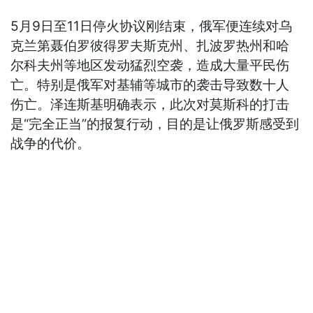
5月9日至11日停火协议刚结束，俄军便连续对乌
克兰第聂伯罗彼得罗夫斯克州、扎波罗热州和哈
尔科夫州等地区发动猛烈空袭，造成大量平民伤
亡。特别是俄军对基辅等城市的袭击导致数十人
伤亡。泽连斯基明确表示，此次对莫斯科的打击
是“完全正当”的报复行动，目的是让俄罗斯感受到
战争的代价。