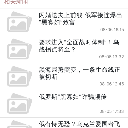
相关新闻
闪婚送夫上前线 俄军接连爆出
“黑寡妇”致富
08-06 16:15
要求进入“全面战时体制”！乌
战拐点将至？
08-06 13:32
黑海局势突变，一条生命线正
被切断
08-06 12:46
俄罗斯“黑寡妇”诈骗频传
08-05 17:33
俄有恃无恐？乌克兰爱国者飞