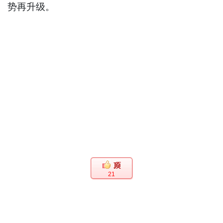
势再升级。
21