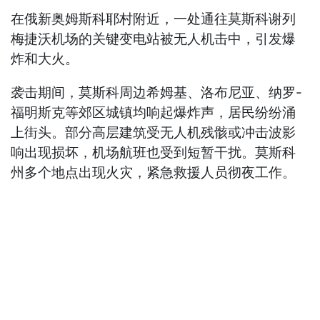
在俄新奥姆斯科耶村附近，一处通往莫斯科谢列
梅捷沃机场的关键变电站被无人机击中，引发爆
炸和大火。
袭击期间，莫斯科周边希姆基、洛布尼亚、纳罗-
福明斯克等郊区城镇均响起爆炸声，居民纷纷涌
上街头。部分高层建筑受无人机残骸或冲击波影
响出现损坏，机场航班也受到短暂干扰。莫斯科
州多个地点出现火灾，紧急救援人员彻夜工作。