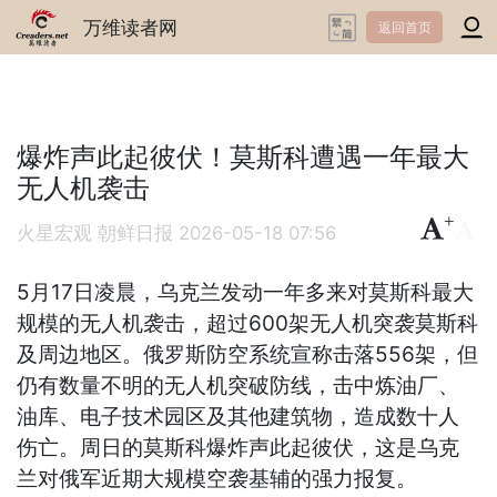
万维读者网
返回首页
爆炸声此起彼伏！莫斯科遭遇一年最大
无人机袭击
+
-
火星宏观 朝鲜日报
2026-05-18 07:56
5月17日凌晨，乌克兰发动一年多来对莫斯科最大
规模的无人机袭击，超过600架无人机突袭莫斯科
及周边地区。俄罗斯防空系统宣称击落556架，但
仍有数量不明的无人机突破防线，击中炼油厂、
油库、电子技术园区及其他建筑物，造成数十人
伤亡。周日的莫斯科爆炸声此起彼伏，这是乌克
兰对俄军近期大规模空袭基辅的强力报复。