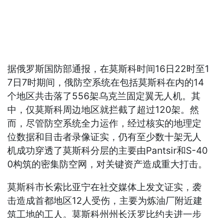
据俄罗斯国防部通报，在莫斯科时间16日22时至1
7日7时期间，俄防空系统在包括莫斯科在内的14
个地区共击落了556架乌克兰固定翼无人机。其
中，仅莫斯科周边地区就拦截了超过120架。然
而，尽管防空系统全力运作，经过核实的地理定
位数据和目击者录像证实，仍有至少数十架无人
机成功穿透了莫斯科分层的主要由Pantsir和S-40
0构筑的密集防空网，对关键资产造成重大打击。
莫斯科市长索比亚宁在社交媒体上发文证实，袭
击造成首都地区12人受伤，主要为炼油厂附近建
筑工地的工人。莫斯科州州长沃罗比约夫进一步