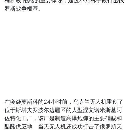
程制裁”战略的重要体现，通过不对称手段打击俄
罗斯战争根基。
在突袭莫斯科的24小时前，乌克兰无人机重创了
位于斯塔夫罗波尔边疆区的大型涅文诺米斯基阿
佐特化工厂，该厂是制造高爆炮弹的主要硝酸和
醋酸供应地。当天无人机还成功打击了俄罗斯天