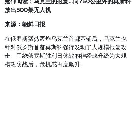
延伸阅读：乌克兰的报复…向750公里外的莫斯科
放出500架无人机
来源：朝鲜日报
在俄罗斯猛烈轰炸乌克兰首都基辅后，乌克兰也
针对俄罗斯首都莫斯科强行发动了大规模报复攻
击。围绕俄罗斯胜利日休战的神经战升级为大规
模攻防战后，危机感再度飙升。