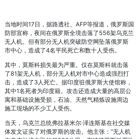
当地时间17日，据路透社、AFP等报道，俄罗斯国
防部宣称，夜间在俄罗斯全境击落了556架乌克兰
无人机。但有部分无人机突破防空网坠落俄罗斯
市中心，造成了4名平民死亡和数十人受伤。
其中，莫斯科损失最为严重。仅在莫斯科就击落
了81架无人机，部分无人机对市中心造成强烈打
击，造成了3人死亡。据印度驻俄罗斯大使馆称，
其中1名死者为印度籍。攻击还造成大量的高层公
寓和基础设施受损，石油、天然气精炼设施周边
施工现场的不少工人受伤。
当天，乌克兰总统弗拉基米尔·泽连斯基在社交媒
体发文证实了对俄罗斯的攻击。他主张：“无人机