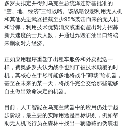
多罗夫拟定并得到乌克兰总统泽连斯基批准的
“空、地、经济”三维战略。该战略设想利用无人机
和其他先进武器拦截至少95%袭击而来的无人机
和导弹，利用技术优势消灭或重创超出对方招募
新兵速度的士兵人数，并通过炸毁石油出口终端
来削弱对方经济。
正如应用程序重塑了出租车服务和外卖配送一
样，费奥多罗夫认为战争也到了被技术颠覆的时
机，其核心在于尽可能多地将战斗“卸载”给机器，
甚至在未来的某一天，将战斗完全交给那些能够
自主做出致命决定的机器。
目前，人工智能在乌克兰武器中的应用仍处于起
步阶段，最主要的实际用途是目标识别，例如帮
助无人机飞行员在森林中找出一辆隐藏的伪装坦