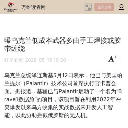
万维读者网
返回首页
曝乌克兰低成本武器多由手工焊接或胶
带缠绕
+
-
红星新闻
2026-05-15 16:30
乌克兰总统泽连斯基5月12日表示，他已与美国帕
兰提尔（Palantir）技术公司首席执行官卡普会
面。据报道，基辅已与Palantir启动了一个名为“B
rave1数据舱”的项目，该项目旨在利用2022年冲
突爆发以来乌方收集的实战数据来开发人工智
能，以此协助拦截俄罗斯的无人机。