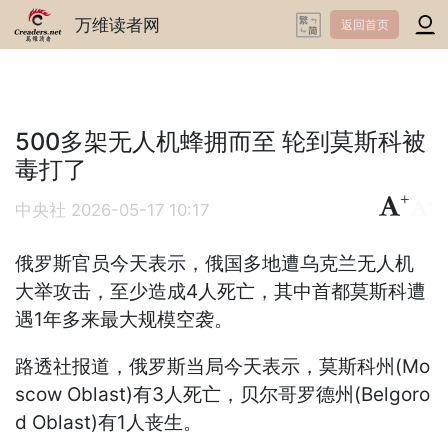
万维读者网
返回首页
500多架无人机蜂拥而至 轮到莫斯科被
毒打了
+
-
中央社
2026-05-17 10:17
俄罗斯官员今天表示，俄国多地遭乌克兰无人机
大举攻击，至少造成4人死亡，其中首都莫斯科遭
遇1年多来最大规模空袭。
路透社报道，俄罗斯当局今天表示，莫斯科州(Mo
scow Oblast)有3人死亡，贝尔哥罗德州(Belgoro
d Oblast)有1人丧生。