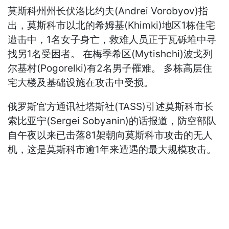
莫斯科州州长伏洛比约夫(Andrei Vorobyov)指
出，莫斯科市以北的希姆基(Khimki)地区1栋住宅
遭击中，1名女子身亡，救难人员正于瓦砾堆中寻
找另1名受困者。 在梅季希区(Mytishchi)波戈列
尔基村(Pogorelki)有2名男子罹难。 多栋高层住
宅大楼及基础设施在攻击中受损。
俄罗斯官方通讯社塔斯社(TASS)引述莫斯科市长
索比亚宁(Sergei Sobyanin)的话报道，防空部队
自午夜以来已击落81架朝向莫斯科市攻击的无人
机，这是莫斯科市逾1年来遭遇的最大规模攻击。