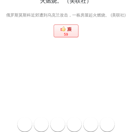
俄罗斯莫斯科近郊遭到乌克兰攻击，一栋房屋起火燃烧。 (美联社)
59