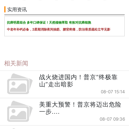
实用资讯
抗癌明星组合 多年口碑保证！天然植物萃取 有效对抗癌细胞
中老年补钙必备，2星期消除夜间抽筋、腰背疼痛，防治骨质疏松立竿见影
相关新闻
战火烧进国内！普京“终极靠
山”走出暗影
08-07 15:14
美重大预警！普京将迈出危险
一步....
08-07 09:36