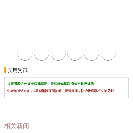
实用资讯
抗癌明星组合 多年口碑保证！天然植物萃取 有效对抗癌细胞
中老年补钙必备，2星期消除夜间抽筋、腰背疼痛，防治骨质疏松立竿见影
相关新闻