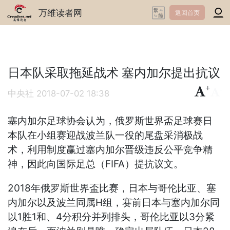
万维读者网
返回首页
日本队采取拖延战术 塞内加尔提出抗议
+
-
中央社
2018-07-02 18:38
塞内加尔足球协会认为，俄罗斯世界盃足球赛日
本队在小组赛迎战波兰队一役的尾盘采消极战
术，利用制度赢过塞内加尔晋级违反公平竞争精
神，因此向国际足总（FIFA）提抗议文。
2018年俄罗斯世界盃比赛，日本与哥伦比亚、塞
内加尔以及波兰同属H组，赛前日本与塞内加尔同
以1胜1和、4分积分并列排头，哥伦比亚以3分紧