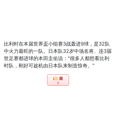
比利时在本届世界盃小组赛3战轰进9球，是32队
中火力最旺的一队。日本队32岁中场名将、连3届
世足赛都进球的本田圭佑说："很多人都想看比利
时队，刚好可趁机由日本队来制造惊奇。"
5