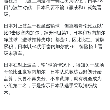
追在后，而波兰则是唯一确定出局队伍，日本28
日与波兰对战，日本只要不输（赢或和）就能晋
级。
日本对上波兰一役虽然输球，但靠着哥伦比亚以1
比0击败塞内加尔，跃升H组第1，日本和塞内加尔
净胜球（进球扣掉失球）都是0，因此比红、黄牌
累积，日本以-4优于塞内加尔的-6，惊险搭上晋
级末班车。
日本在对上波兰，输1球的情况下，得知另一战场
哥伦比亚赢塞内加尔，日本队总教练西野朗开始
盘算，只要不再失分、不拿黄牌，就有机会成为
小组第二名，于是指示日本队选手采取消极战
术。