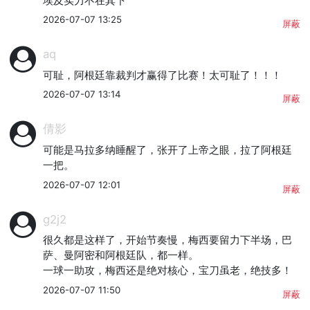
埃及实力不在其下
2026-07-07 13:25
屏蔽
aq
可耻，阿根廷靠裁判才赢得了比赛！太可耻了！！！
2026-07-07 13:14
屏蔽
倩影
可能是马拉多纳睡醒了，张开了上帝之眼，拉了阿根廷
一把。
2026-07-07 12:01
屏蔽
g2j2
很久都是这样了，开始节奏慢，梅西要留力下半场，巴
萨、曼阿密和阿根廷队，都一样。

一球一助攻，梅西还是绝对核心，宝刀虽老，绝技多！
2026-07-07 11:50
屏蔽