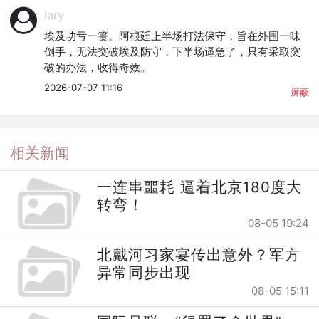
lary
埃及功亏一篑。阿根廷上半场打法保守，旨在外围一味
倒手，无法突破埃及防守，下半场逼急了，只有采取突
破的办法，收得奇效。
2026-07-07 11:16
屏蔽
相关新闻
一连串噩耗 逼着北京180度大
转弯！
08-05 19:24
北戴河习家宴传出意外？军方
异常同步出现
08-05 15:11