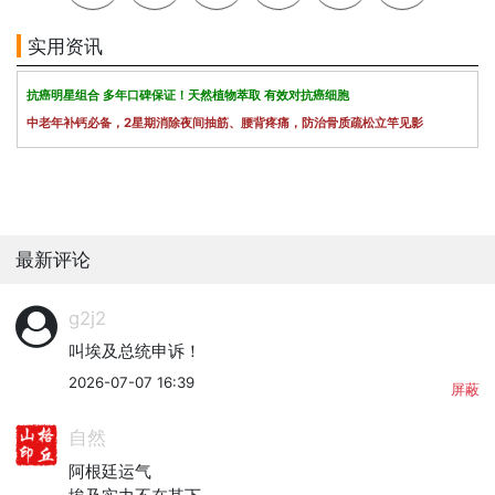
实用资讯
抗癌明星组合 多年口碑保证！天然植物萃取 有效对抗癌细胞
中老年补钙必备，2星期消除夜间抽筋、腰背疼痛，防治骨质疏松立竿见影
最新评论
g2j2
叫埃及总统申诉！
2026-07-07 16:39
屏蔽
自然
阿根廷运气
