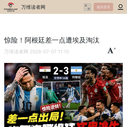
万维读者网
返回首页
惊险！阿根廷差一点遭埃及淘汰
+
-
万维读者网
2026-07-07 11:10