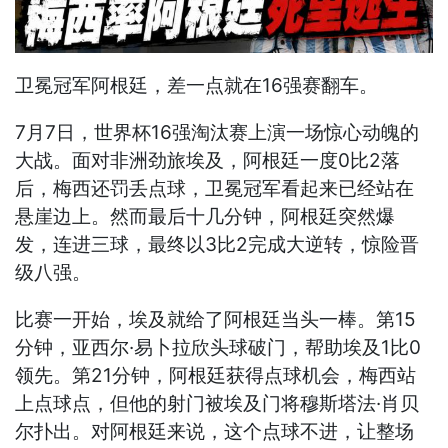
卫冕冠军阿根廷，差一点就在16强赛翻车。
7月7日，世界杯16强淘汰赛上演一场惊心动魄的
大战。面对非洲劲旅埃及，阿根廷一度0比2落
后，梅西还罚丢点球，卫冕冠军看起来已经站在
悬崖边上。然而最后十几分钟，阿根廷突然爆
发，连进三球，最终以3比2完成大逆转，惊险晋
级八强。
比赛一开始，埃及就给了阿根廷当头一棒。第15
分钟，亚西尔·易卜拉欣头球破门，帮助埃及1比0
领先。第21分钟，阿根廷获得点球机会，梅西站
上点球点，但他的射门被埃及门将穆斯塔法·肖贝
尔扑出。对阿根廷来说，这个点球不进，让整场