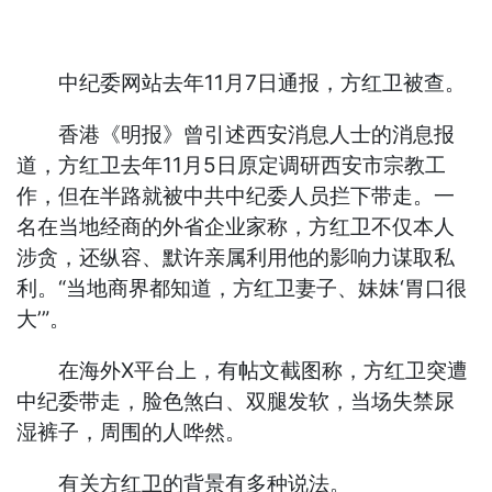
中纪委网站去年11月7日通报，方红卫被查。
香港《明报》曾引述西安消息人士的消息报
道，方红卫去年11月5日原定调研西安市宗教工
作，但在半路就被中共中纪委人员拦下带走。一
名在当地经商的外省企业家称，方红卫不仅本人
涉贪，还纵容、默许亲属利用他的影响力谋取私
利。“当地商界都知道，方红卫妻子、妹妹‘胃口很
大’”。
在海外X平台上，有帖文截图称，方红卫突遭
中纪委带走，脸色煞白、双腿发软，当场失禁尿
湿裤子，周围的人哗然。
有关方红卫的背景有多种说法。