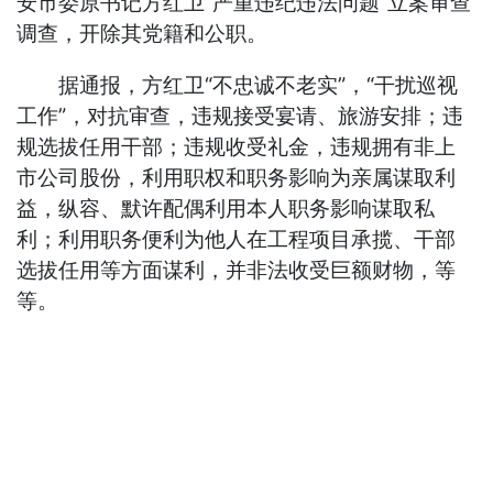
安市委原书记方红卫“严重违纪违法问题”立案审查
调查，开除其党籍和公职。
据通报，方红卫“不忠诚不老实”，“干扰巡视
工作”，对抗审查，违规接受宴请、旅游安排；违
规选拔任用干部；违规收受礼金，违规拥有非上
市公司股份，利用职权和职务影响为亲属谋取利
益，纵容、默许配偶利用本人职务影响谋取私
利；利用职务便利为他人在工程项目承揽、干部
选拔任用等方面谋利，并非法收受巨额财物，等
等。