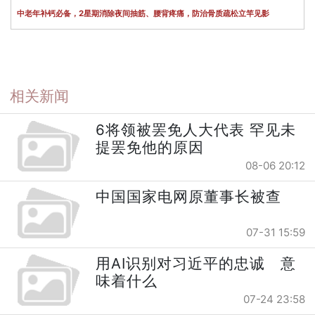
中老年补钙必备，2星期消除夜间抽筋、腰背疼痛，防治骨质疏松立竿见影
相关新闻
6将领被罢免人大代表 罕见未
提罢免他的原因
08-06 20:12
中国国家电网原董事长被查
07-31 15:59
用AI识别对习近平的忠诚 意
味着什么
07-24 23:58