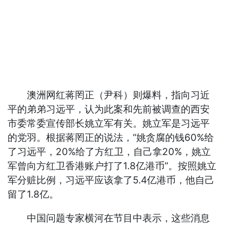
澳洲网红蒋罔正（尹科）则爆料，指向习近
平的弟弟习远平，认为此案和先前被调查的西安
市委常委宣传部长姚立军有关。姚立军是习远平
的党羽。根据蒋罔正的说法，“姚贪腐的钱60%给
了习远平，20%给了方红卫，自己拿20%，姚立
军曾向方红卫香港账户打了1.8亿港币”。按照姚立
军分赃比例，习远平应该拿了5.4亿港币，他自己
留了1.8亿。
中国问题专家横河在节目中表示，这些消息