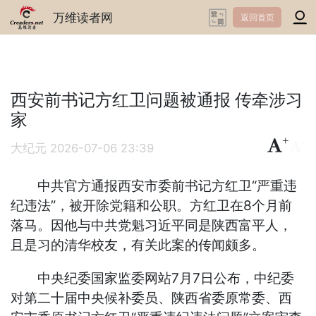
万维读者网
返回首页
西安前书记方红卫问题被通报 传牵涉习
家
+
-
大纪元
2026-07-06 23:39
中共官方通报西安市委前书记方红卫“严重违
纪违法”，被开除党籍和公职。方红卫在8个月前
落马。因他与中共党魁习近平同是陕西富平人，
且是习的清华校友，有关此案的传闻颇多。
中央纪委国家监委网站7月7日公布，中纪委
对第二十届中央候补委员、陕西省委原常委、西