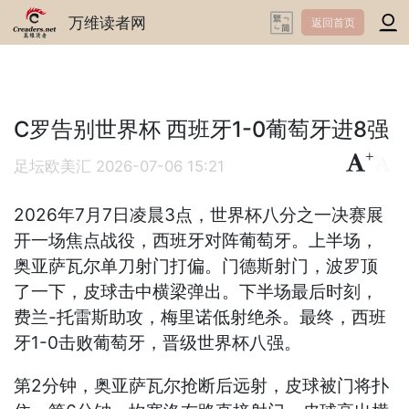
万维读者网
返回首页
C罗告别世界杯 西班牙1-0葡萄牙进8强
+
-
足坛欧美汇
2026-07-06 15:21
2026年7月7日凌晨3点，世界杯八分之一决赛展
开一场焦点战役，西班牙对阵葡萄牙。上半场，
奥亚萨瓦尔单刀射门打偏。门德斯射门，波罗顶
了一下，皮球击中横梁弹出。下半场最后时刻，
费兰-托雷斯助攻，梅里诺低射绝杀。最终，西班
牙1-0击败葡萄牙，晋级世界杯八强。
第2分钟，奥亚萨瓦尔抢断后远射，皮球被门将扑