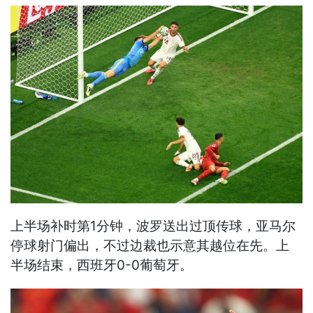
上半场补时第1分钟，波罗送出过顶传球，亚马尔
停球射门偏出，不过边裁也示意其越位在先。上
半场结束，西班牙0-0葡萄牙。