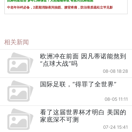
抗癌明星组合 多年口碑保证！天然植物萃取 有效对抗癌细胞
中老年补钙必备，2星期消除夜间抽筋、腰背疼痛，防治骨质疏松立竿见影
相关新闻
欧洲冲在前面 因凡蒂诺能熬到
“点球大战”吗
08-08 18:28
国际足联，“得罪了全世界”
08-05 11:11
看了这届世界杯才明白 美国的
家底深不可测
07-24 15:41