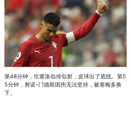
第48分钟，坎塞洛似传似射，皮球出了底线。第5
5分钟，努诺-门德斯因伤无法坚持，被塞梅多换
下。