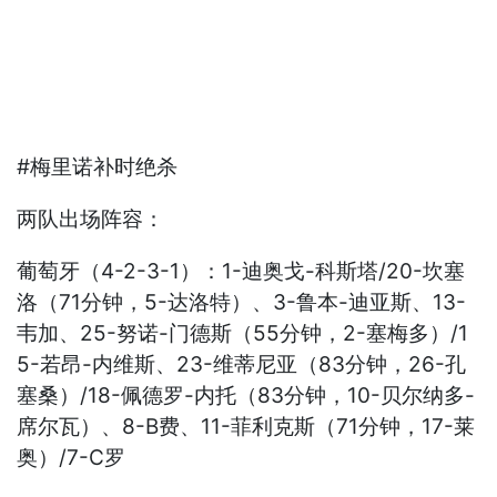
#梅里诺补时绝杀
两队出场阵容：
葡萄牙（4-2-3-1）：1-迪奥戈-科斯塔/20-坎塞
洛（71分钟，5-达洛特）、3-鲁本-迪亚斯、13-
韦加、25-努诺-门德斯（55分钟，2-塞梅多）/1
5-若昂-内维斯、23-维蒂尼亚（83分钟，26-孔
塞桑）/18-佩德罗-内托（83分钟，10-贝尔纳多-
席尔瓦）、8-B费、11-菲利克斯（71分钟，17-莱
奥）/7-C罗