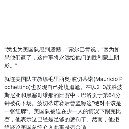
“我也为美国队感到遗憾，”索尔巴肯说，“因为如
果他们赢了，这件事将永远给他们的胜利蒙上阴
影。”
就连美国队主教练毛里西奥·波切蒂诺(Mauricio P
ochettino)也发现自己处境尴尬。在以2-0战胜波
斯尼亚和黑塞哥维那的比赛中，巴洛贡于第64分
钟被罚下场。波切蒂诺赛后曾坚称这“绝对不该是
一张红牌”。美国队被迫在少一人的情况下踢完比
赛，他表示这已经是足够的惩罚了。然而，他拒
绝谈论美国总统介入此事是否合适。