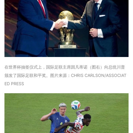
在世界杯抽签仪式上，国际足联主席因凡蒂诺（图右）向总统川普
颁发了国际足联和平奖。图片来源：CHRIS CARLSON/ASSOCIAT
ED PRESS