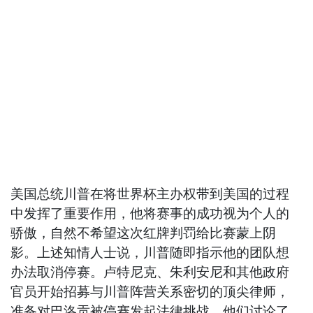
美国总统川普在将世界杯主办权带到美国的过程
中发挥了重要作用，他将赛事的成功视为个人的
骄傲，自然不希望这次红牌判罚给比赛蒙上阴
影。上述知情人士说，川普随即指示他的团队想
办法取消停赛。卢特尼克、朱利安尼和其他政府
官员开始招募与川普阵营关系密切的顶尖律师，
准备对巴洛贡被停赛发起法律挑战。他们讨论了