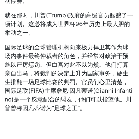
动停赛。
就在那时，川普(Trump)政府的高级官员酝酿了一
项计划。这必将成为世界杯96年历史上最大胆的
举动之一。
国际足球的全球管理机构向来极力捍卫其作为球
场内事件最终仲裁者的角色，并经常对政治干预
施以严厉惩罚。但白宫对此不以为然。他们打算
亲自出马，将裁判的决定上升为国家事务，硬生
生推翻一场足球比赛的判罚。官员们心里清楚，
国际足联(FIFA)主席詹尼·因凡蒂诺(Gianni Infanti
no)是一个愿意配合的盟友，他们可以指望他。川
普曾称因凡蒂诺为“足球之王”。