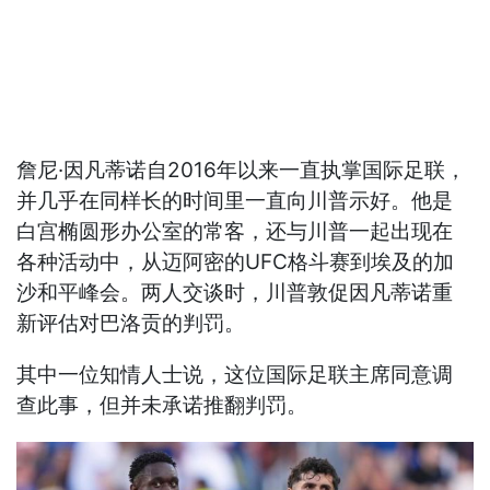
詹尼·因凡蒂诺自2016年以来一直执掌国际足联，
并几乎在同样长的时间里一直向川普示好。他是
白宫椭圆形办公室的常客，还与川普一起出现在
各种活动中，从迈阿密的UFC格斗赛到埃及的加
沙和平峰会。两人交谈时，川普敦促因凡蒂诺重
新评估对巴洛贡的判罚。
其中一位知情人士说，这位国际足联主席同意调
查此事，但并未承诺推翻判罚。