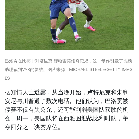
巴洛贡在比赛中对塔里克·穆哈雷莫维奇犯规，这一动作引发了视频
助理裁判VAR的复核。图片来源：MICHAEL STEELE/GETTY IMAG
ES
据知情人士透露，从当晚开始，卢特尼克和朱利
安尼与川普通了数次电话。他们认为，巴洛贡被
停赛不仅有失公允，还可能削弱美国队获胜的机
会。周一，美国队将在西雅图迎战比利时队，争
夺四分之一决赛席位。