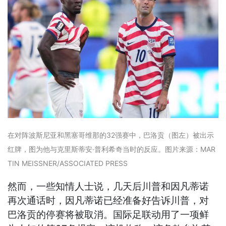
在对阵波斯尼亚和黑塞哥维那的32强赛中，巴洛贡（图左）被出示
红牌，图为他与克里斯蒂安·普利希奇当时的反应。图片来源：MAR
TIN MEISSNER/ASSOCIATED PRESS
然而，一些知情人士说，几天后川普和因凡蒂诺
再次通话时，因凡蒂诺已经准备好告诉川普，对
巴洛贡的停赛将被取消。国际足联动用了一项鲜