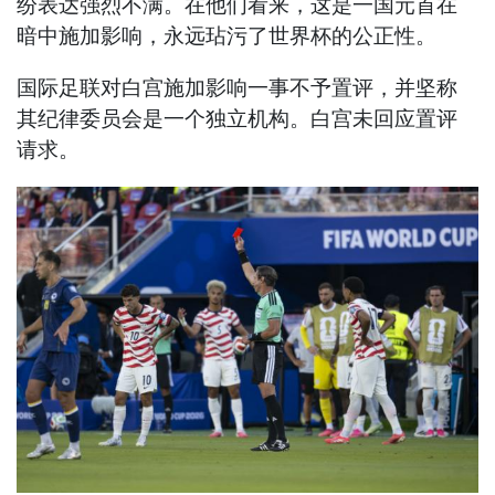
纷表达强烈不满。在他们看来，这是一国元首在
暗中施加影响，永远玷污了世界杯的公正性。
国际足联对白宫施加影响一事不予置评，并坚称
其纪律委员会是一个独立机构。白宫未回应置评
请求。