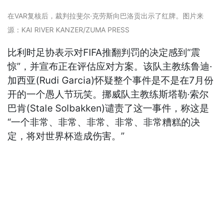
在VAR复核后，裁判拉斐尔·克劳斯向巴洛贡出示了红牌。图片来
源：KAI RIVER KANZER/ZUMA PRESS
比利时足协表示对FIFA推翻判罚的决定感到“震
惊”，并宣布正在评估应对方案。该队主教练鲁迪·
加西亚(Rudi Garcia)怀疑整个事件是不是在7月份
开的一个愚人节玩笑。挪威队主教练斯塔勒·索尔
巴肯(Stale Solbakken)谴责了这一事件，称这是
“一个非常、非常、非常、非常、非常糟糕的决
定，将对世界杯造成伤害。”