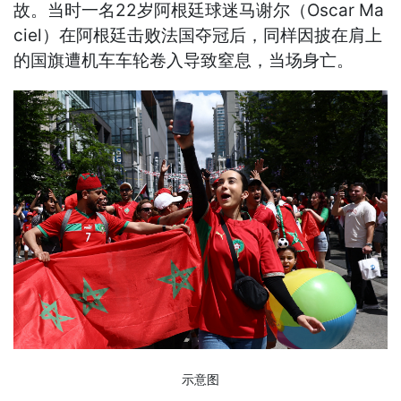
故。当时一名22岁阿根廷球迷马谢尔（Oscar Ma
ciel）在阿根廷击败法国夺冠后，同样因披在肩上
的国旗遭机车车轮卷入导致窒息，当场身亡。
示意图