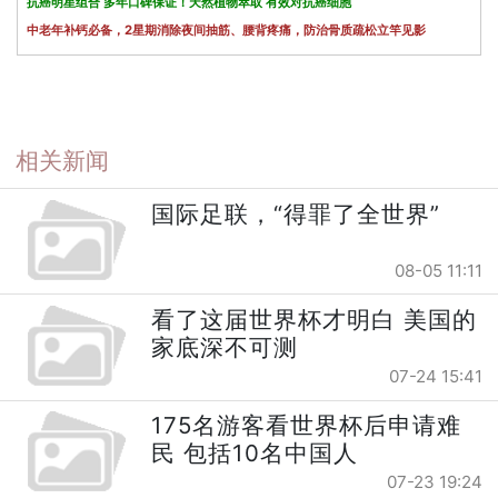
抗癌明星组合 多年口碑保证！天然植物萃取 有效对抗癌细胞
中老年补钙必备，2星期消除夜间抽筋、腰背疼痛，防治骨质疏松立竿见影
相关新闻
国际足联，“得罪了全世界”
08-05 11:11
看了这届世界杯才明白 美国的
家底深不可测
07-24 15:41
175名游客看世界杯后申请难
民 包括10名中国人
07-23 19:24