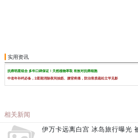
实用资讯
抗癌明星组合 多年口碑保证！天然植物萃取 有效对抗癌细胞
中老年补钙必备，2星期消除夜间抽筋、腰背疼痛，防治骨质疏松立竿见影
相关新闻
伊万卡远离白宫 冰岛旅行曝光 