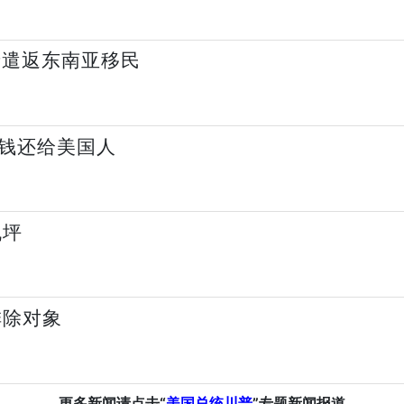
录遣返东南亚移民
把钱还给美国人
机坪
排除对象
更多新闻请点击“
美国总统川普
”专题新闻报道