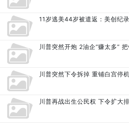
11岁逃美44岁被遣返：美创纪
川普突然开炮 2油企“赚太多” 
川普突然下令拆掉 重铺白宫停
川普再战出生公民权 下令扩大