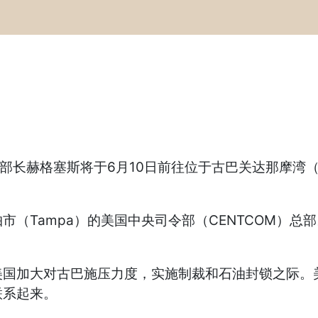
赫格塞斯将于6月10日前往位于古巴关达那摩湾（Gua
Tampa）的美国中央司令部（CENTCOM）总
加大对古巴施压力度，实施制裁和石油封锁之际。美
联系起来。