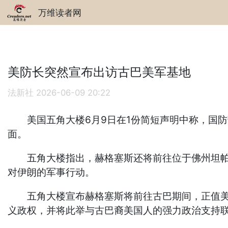
万维读者网
美防长突然宣布出访古巴美军基地
法新社
2026-06-09 20:22
美国五角大楼6月9日在1份简短声明中称，国防部长
面。
五角大楼指出，赫格塞斯还将前往位于佛州坦帕市（
对伊朗的军事行动。
五角大楼宣布赫格塞斯将前往古巴期间，正值美国
义政权，并将此举与古巴裔美国人的强力政治支持