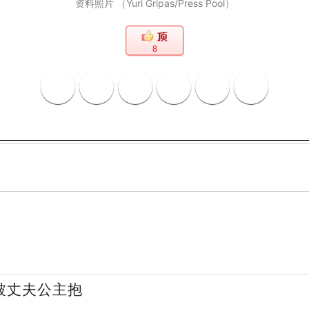
资料照片 （Yuri Gripas/Press Pool）
8
被丈夫公主抱