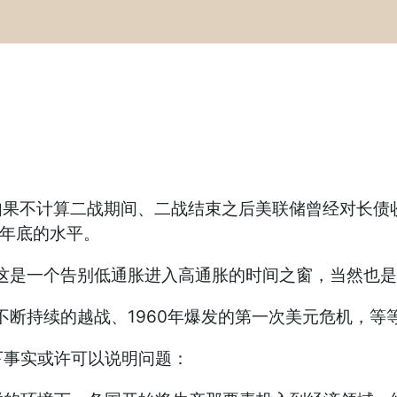
果不计算二战期间、二战结束之后美联储曾经对长债收
5年底的水平。
这是一个告别低通胀进入高通胀的时间之窗，当然也是
断持续的越战、1960年爆发的第一次美元危机，等
事实或许可以说明问题：