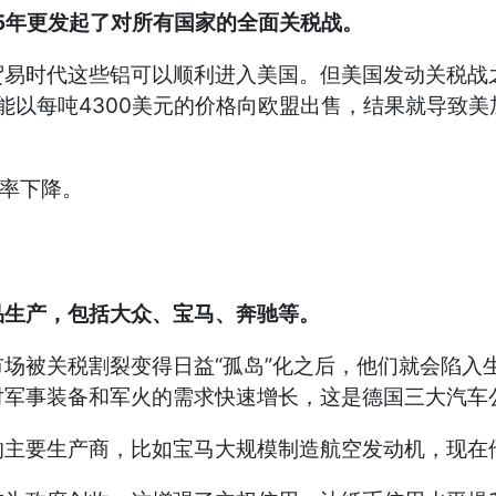
5年更发起了对所有国家的全面关税战。
时代这些铝可以顺利进入美国。但美国发动关税战之
只能以每吨4300美元的价格向欧盟出售，结果就导致
率下降。
生产，包括大众、宝马、奔驰等。
被关税割裂变得日益“孤岛”化之后，他们就会陷入
对军事装备和军火的需求快速增长，这是德国三大汽车
主要生产商，比如宝马大规模制造航空发动机，现在