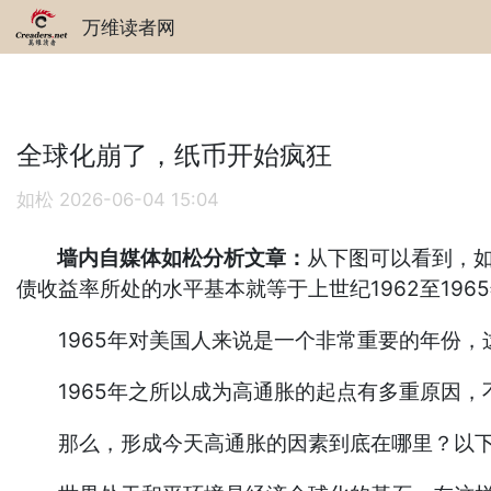
万维读者网
全球化崩了，纸币开始疯狂
如松
2026-06-04 15:04
墙内自媒体如松分析文章：
从下图可以看到，如
债收益率所处的水平基本就等于上世纪1962至196
1965年对美国人来说是一个非常重要的年份，
1965年之所以成为高通胀的起点有多重原因，不
那么，形成今天高通胀的因素到底在哪里？以下