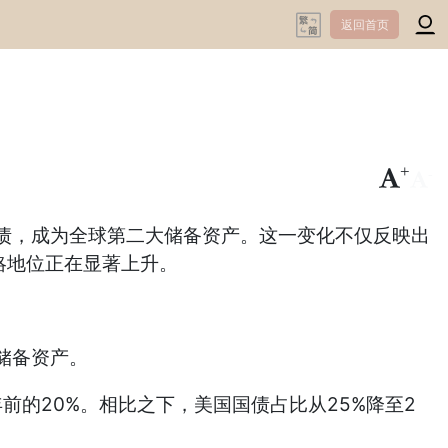
返回首页
+
-
，成为全球第二大储备资产。这一变化不仅反映出
略地位正在显著上升。
储备资产。
的20%。相比之下，美国国债占比从25%降至2