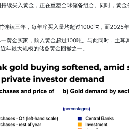
续买入黄金，正在重塑全球储备组合。同时，黄金价
续三年，每年净买入量均超过1000吨，而2025年
一黄金买家，购入黄金超过100吨。与此同时，土耳其在
为近年最大规模的储备黄金回撤之一。