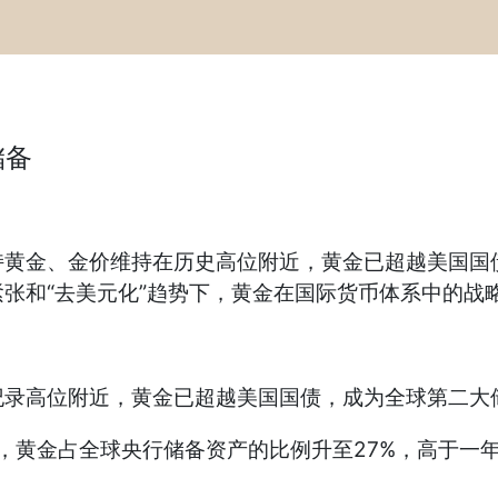
储备
金、金价维持在历史高位附近，黄金已超越美国国债
张和“去美元化”趋势下，黄金在国际货币体系中的战
录高位附近，黄金已超越美国国债，成为全球第二大
黄金占全球央行储备资产的比例升至27%，高于一年前