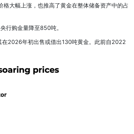
格大幅上涨，也推高了黄金在整体储备资产中的占
央行购金量降至850吨。
2026年初出售或借出130吨黄金。此前自2022