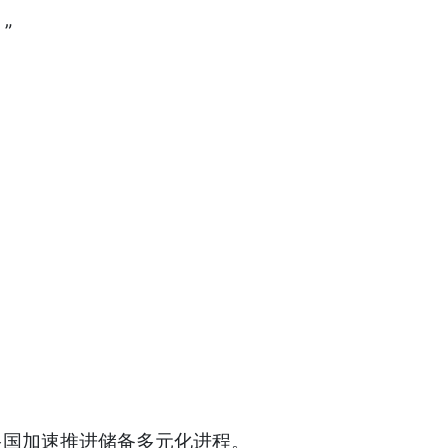
”
多国加速推进储备多元化进程。