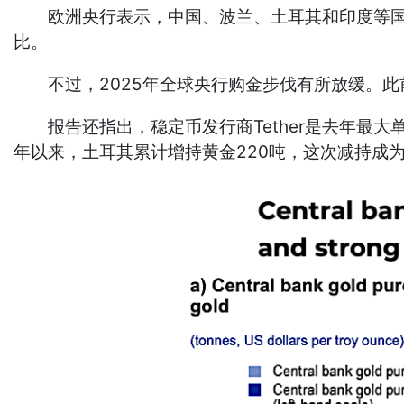
欧洲央行表示，中国、波兰、土耳其和印度等国持
比。
不过，2025年全球央行购金步伐有所放缓。此前连
报告还指出，稳定币发行商Tether是去年最大单
年以来，土耳其累计增持黄金220吨，这次减持成