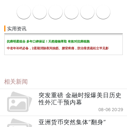
实用资讯
抗癌明星组合 多年口碑保证！天然植物萃取 有效对抗癌细胞
中老年补钙必备，2星期消除夜间抽筋、腰背疼痛，防治骨质疏松立竿见影
相关新闻
突发重磅 金融时报爆美日历史
性外汇干预内幕
08-06 20:29
亚洲货币突然集体“翻身”