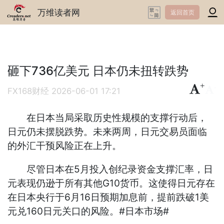
万维读者网
返回首页
砸下736亿美元 日本仍未扭转跌势
+
-
FX168财经
2026-06-01 17:21
在日本当局采取历史性规模的支撑行动后，
日元仍未摆脱跌势。未来两周，日元交易员面临
的外汇干预风险正在上升。
尽管日本在5月投入创纪录资金支撑汇率，日
元表现仍逊于所有其他G10货币。这使得日元存在
在日本央行于6月16日预期加息前，提前跌破1美
元兑160日元关口的风险。#日本市场#