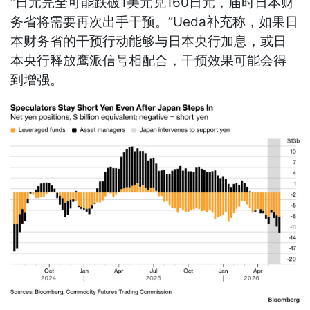
“日元完全可能跌破1美元兑160日元，届时日本财
务省将需要再次出手干预。”Ueda补充称，如果日
本财务省的干预行动能够与日本央行加息，或日
本央行释放鹰派信号相配合，干预效果可能会得
到增强。