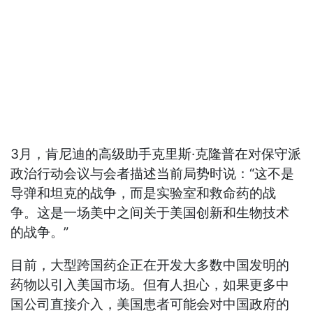
3月，肯尼迪的高级助手克里斯·克隆普在对保守派
政治行动会议与会者描述当前局势时说：“这不是
导弹和坦克的战争，而是实验室和救命药的战
争。这是一场美中之间关于美国创新和生物技术
的战争。”
目前，大型跨国药企正在开发大多数中国发明的
药物以引入美国市场。但有人担心，如果更多中
国公司直接介入，美国患者可能会对中国政府的