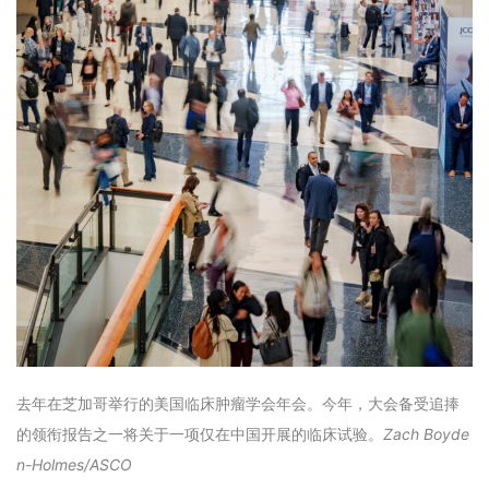
去年在芝加哥举行的美国临床肿瘤学会年会。今年，大会备受追捧
的领衔报告之一将关于一项仅在中国开展的临床试验。
Zach Boyde
n-Holmes/ASCO