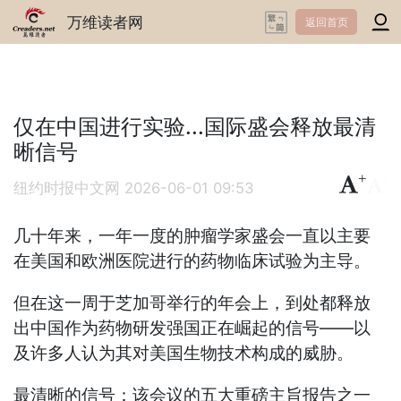
万维读者网
返回首页
仅在中国进行实验...国际盛会释放最清
晰信号
+
-
纽约时报中文网
2026-06-01 09:53
几十年来，一年一度的肿瘤学家盛会一直以主要
在美国和欧洲医院进行的药物临床试验为主导。
但在这一周于芝加哥举行的年会上，到处都释放
出中国作为药物研发强国正在崛起的信号——以
及许多人认为其对美国生物技术构成的威胁。
最清晰的信号：该会议的五大重磅主旨报告之一