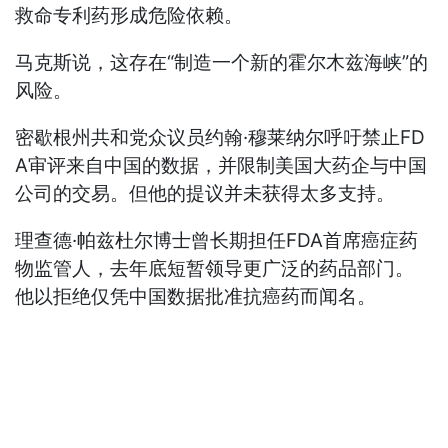
救命专利药形成危险依赖。
马克斯说，这存在“制造一个新的霍尔木兹海峡”的
风险。
密歇根州共和党众议员约翰·穆莱纳尔呼吁禁止FD
A审评来自中国的数据，并限制美国大药企与中国
公司的交易。但他的提议并未获得太多支持。
理查德·帕兹杜尔博士曾长期担任FDA首席癌症药
物监管人，去年底短暂领导更广泛的药品部门。
他以拒绝仅凭中国数据批准抗癌药而闻名。