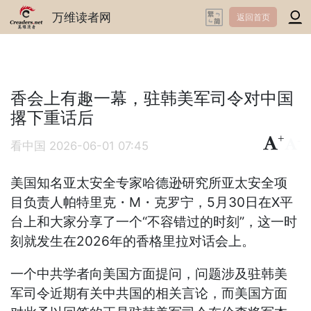
万维读者网
返回首页
香会上有趣一幕，驻韩美军司令对中国
撂下重话后
+
-
看中国
2026-06-01 07:45
美国知名亚太安全专家哈德逊研究所亚太安全项
目负责人帕特里克・M・克罗宁，5月30日在X平
台上和大家分享了一个“不容错过的时刻”，这一时
刻就发生在2026年的香格里拉对话会上。
一个中共学者向美国方面提问，问题涉及驻韩美
军司令近期有关中共国的相关言论，而美国方面