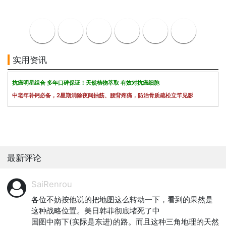
实用资讯
抗癌明星组合 多年口碑保证！天然植物萃取 有效对抗癌细胞
中老年补钙必备，2星期消除夜间抽筋、腰背疼痛，防治骨质疏松立竿见影
最新评论
SaiRenrou
各位不妨按他说的把地图这么转动一下，看到的果然是
这种战略位置。美日韩菲彻底堵死了中

国图中南下(实际是东进)的路。而且这种三角地理的天然