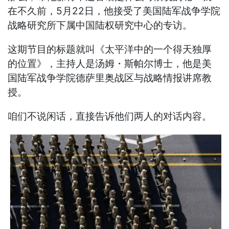
在不久前，5月22日，他接受了美国陆军战争学院
战略研究所下属中国陆权研究中心的专访。
这期节目的标题就叫《太平洋中的一个得天独厚
的位置》，主持人是汤姆・斯帕尔博士，他是美
国陆军战争学院德萨里奥战区与战略情报讲席教
授。
咱们不说闲话，直接告诉他们两人的对话内容。