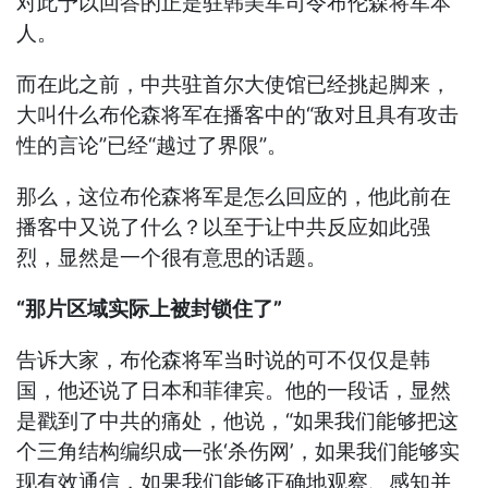
对此予以回答的正是驻韩美军司令布伦森将军本
人。
而在此之前，中共驻首尔大使馆已经挑起脚来，
大叫什么布伦森将军在播客中的“敌对且具有攻击
性的言论”已经“越过了界限”。
那么，这位布伦森将军是怎么回应的，他此前在
播客中又说了什么？以至于让中共反应如此强
烈，显然是一个很有意思的话题。
“那片区域实际上被封锁住了”
告诉大家，布伦森将军当时说的可不仅仅是韩
国，他还说了日本和菲律宾。他的一段话，显然
是戳到了中共的痛处，他说，“如果我们能够把这
个三角结构编织成一张‘杀伤网’，如果我们能够实
现有效通信，如果我们能够正确地观察、感知并