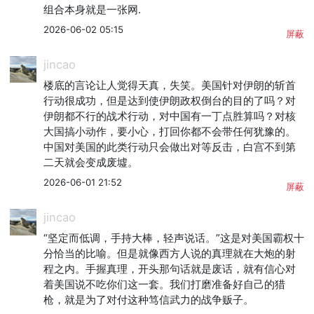
组合本身就是一张网.
2026-06-02 05:15
屏蔽
jincao
楼底的言论让人觉得天真，失笑。美国针对伊朗的斩首
行动很成功，但是达到使伊朗政权倒台的目的了吗？对
伊朗都不行的战术行动，对中国有一丁点胜算吗？对核
大国搞小动作，要小心，打回你都不会带任何犹豫的。
中国对美国的此类行动只会做出对等反击，白宫不到第
二天就会变成废墟。
2026-06-01 21:52
屏蔽
jincao
“坚定而低调，手持大棒，轻声说话。”这是对美国霸权十
分恰当的比喻。但是就像西方人说的真理就在大炮的射
程之内。手握真理，开头那句话就是废话，就有信心对
着美国说不吃你们这一套。我们打磨准备好自己的猎
枪，就是为了对付这种笃信武力的战争贩子。