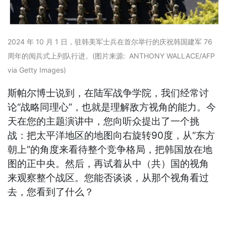
2024 年 10 月 1 日，驻韩美军士兵在首尔举行的庆祝韩国建军 76
周年的阅兵式上列队行进。(图片来源: ANTHONY WALLACE/AFP
via Getty Images)
斯帕尔博士说到，在陆军战争学院，我们经常讨
论“战略同理心”，也就是理解敌方视角的能力。今
天在您的主题演讲中，您向听众提出了一个挑
战：把太平洋地区的地图向右旋转90度，从“东方
朝上”的角度来看待整个竞争格局，把韩国放在地
图的正中央。然后，再试着从中（共）国的视角
来观察整个战区。您能否谈谈，从那个视角看过
去，您看到了什么？