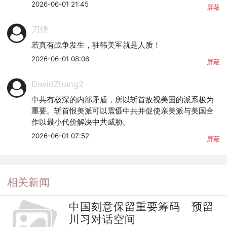
2026-06-01 21:45
屏蔽
刀锋
若真有战争发生，驻韩美军就是人质！
2026-06-01 08:06
屏蔽
DavidZhang2
中共有极深的内部矛盾，所以斩首敌视美国的派系极为
重要。斩首恨美派可以震慑中共并促使亲美派与美国合
作以最小代价解决中共威胁。
2026-06-01 07:52
屏蔽
相关新闻
中国刻意保留重要筹码 预留
川习对话空间