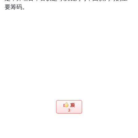
要筹码。
3