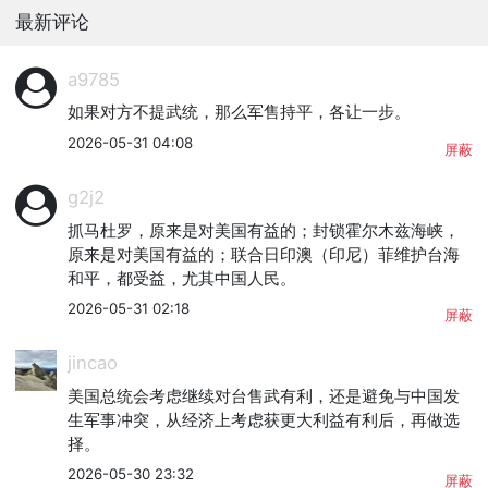
最新评论
a9785
如果对方不提武统，那么军售持平，各让一步。
2026-05-31 04:08
屏蔽
g2j2
抓马杜罗，原来是对美国有益的；封锁霍尔木兹海峡，
原来是对美国有益的；联合日印澳（印尼）菲维护台海
和平，都受益，尤其中国人民。
2026-05-31 02:18
屏蔽
jincao
美国总统会考虑继续对台售武有利，还是避免与中国发
生军事冲突，从经济上考虑获更大利益有利后，再做选
择。
2026-05-30 23:32
屏蔽