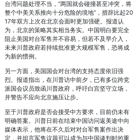
台湾问题处理不当，“两国就会碰撞甚至冲突，将
整个中美关系推向十分危险的境地”，措辞比起20
17年双方上次在北京会面时更加强硬。报道认
为，北京的策略其实相当务实。中国明白要完全
阻止美国对台军售并不容易，但若不及早介入，
未来川普政府若持续批准更大规模军售，恐将成
为新的惯例。
另一方面，美国国会对台湾的支持态度依旧强
烈。报道指出，在川普访中前夕，已有多位跨党
派国会议员致函川普政府，呼吁白宫坚守立场，
并警告不应向北京施压让步。
至于川普政府是否会接受中方要求，目前仍未有
明确答案。川普日前在结束中国访问返美途中向
媒体表示，他将在不久后对对台军售案作出决
定，并坦言军售议题可以成为与中国谈判时的重