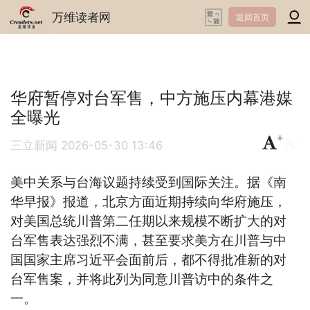
万维读者网
返回首页
华府暂停对台军售，中方施压内幕港媒
全曝光
+
-
三立新闻
2026-05-30 13:46
美中关系与台海议题持续受到国际关注。据《南
华早报》报道，北京方面近期持续向华府施压，
对美国总统川普第二任期以来规模不断扩大的对
台军售表达强烈不满，甚至要求美方在川普与中
国国家主席习近平会面前后，都不得批准新的对
台军售案，并将此列为同意川普访中的条件之
一。