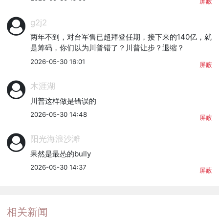
屏蔽
g2j2
两年不到，对台军售已超拜登任期，接下来的140亿，就
是筹码，你们以为川普错了？川普让步？退缩？
2026-05-30 16:01
屏蔽
木涯湖
川普这样做是错误的
2026-05-30 14:48
屏蔽
阳光海浪沙滩
果然是最怂的bully
2026-05-30 14:37
屏蔽
相关新闻