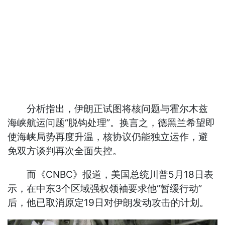
分析指出，伊朗正试图将核问题与霍尔木兹
海峡航运问题“脱钩处理”。换言之，德黑兰希望即
使海峡局势再度升温，核协议仍能独立运作，避
免双方谈判再次全面失控。
而《CNBC》报道，美国总统川普5月18日表
示，在中东3个区域强权领袖要求他“暂缓行动”
后，他已取消原定19日对伊朗发动攻击的计划。