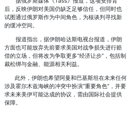
据俄罗斯媒体《Tass》报道，这项安排背
后，反映伊朗对美国仍缺乏足够信任，但同时也
试图通过俄罗斯作为中间角色，为核谈判寻找新
的缓冲空间。
报道指出，据伊朗哈达斯电视台报道，伊朗
方面也可能放弃先前要求美国对战争损失进行赔
偿的立场，但将改为争取更多“经济让步”，包括制
裁松绑与金融、能源相关利益。
此外，伊朗也希望阿曼和巴基斯坦在未来任何
涉及霍尔木兹海峡的冲突中扮演“重要角色”，并要
求未来美伊可能达成的协议，需由国际社会提供
保障。