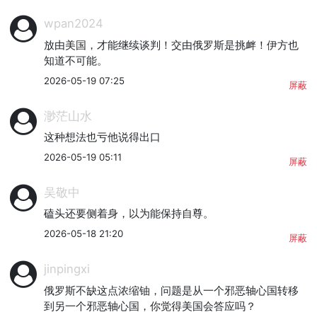
wpan2024
放由美国，才能继续谈判！交由俄罗斯是挑衅！伊方也
知道不可能。
2026-05-19 07:25
屏蔽
渺茫山水
这种想法也亏他说得出口
2026-05-19 05:11
屏蔽
吴敬中
磕头还要侧着身，以为能保持自尊。
2026-05-18 21:20
屏蔽
jinpingxi
俄罗斯不缺这点浓缩铀，问题是从一个邪恶轴心国转移
到另一个邪恶轴心国，你觉得美国会答应吗？