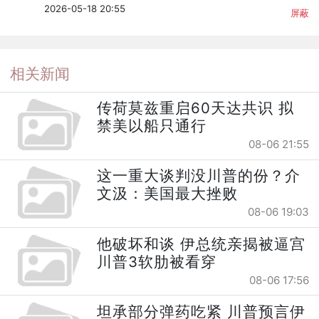
2026-05-18 20:55
屏蔽
相关新闻
传荷莫兹重启60天达共识 拟
禁美以船只通行
08-06 21:55
这一重大谈判没川普的份？介
文汲：美国最大挫败
08-06 19:03
他破坏和谈 伊总统亲揭被逼宫
川普3软肋被看穿
08-06 17:56
坦承部分弹药吃紧 川普预言伊